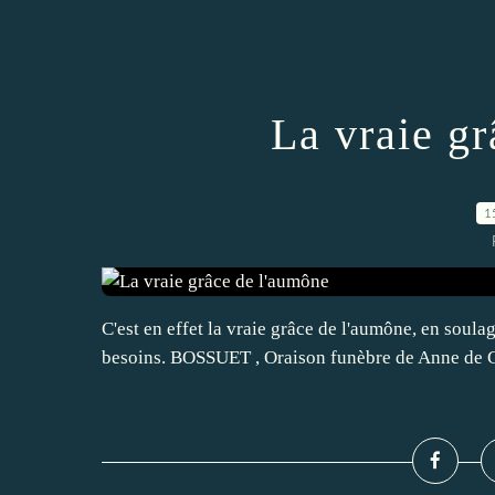
La vraie g
1
C'est en effet la vraie grâce de l'aumône, en soul
besoins. BOSSUET , Oraison funèbre de Anne de 