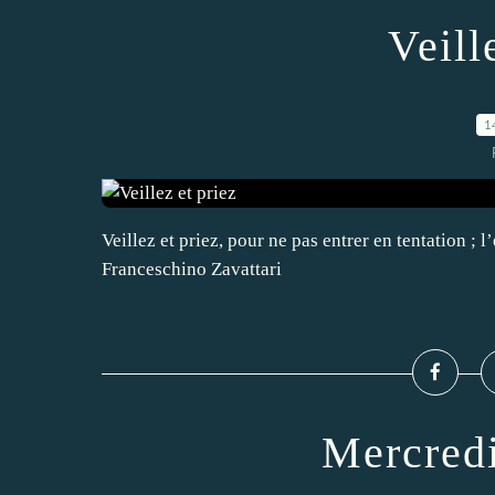
Veill
1
Veillez et priez, pour ne pas entrer en tentation ; l’
Franceschino Zavattari
Mercredi