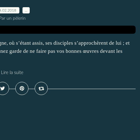
4.02.2018
…
Par un pèlerin
, où s’étant assis, ses disciples s’approchèrent de lui ; et
Prenez garde de ne faire pas vos bonnes œuvres devant les
Lire la suite