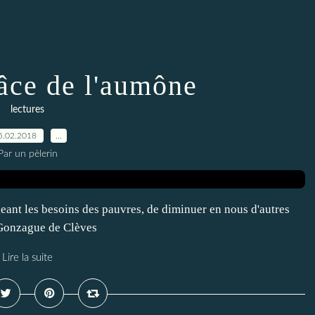
râce de l'aumône
lectures
5.02.2018
…
Par un pèlerin
ageant les besoins des pauvres, de diminuer en nous d'autres
Gonzague de Clèves
Lire la suite