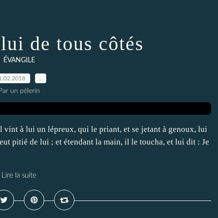
lui de tous côtés
ÉVANGILE
1.02.2018
…
Par un pèlerin
 vint à lui un lépreux, qui le priant, et se jetant à genoux, lui
 pitié de lui ; et étendant la main, il le toucha, et lui dit : Je
Lire la suite