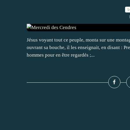
1
Jésus voyant tout ce peuple, monta sur une montagne
ouvrant sa bouche, il les enseignait, en disant : 
hommes pour en être regardés ;...