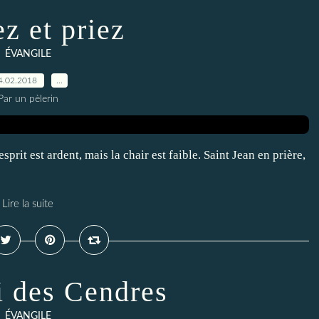
ez et priez
ÉVANGILE
4.02.2018
…
Par un pèlerin
esprit est ardent, mais la chair est faible. Saint Jean en prière,
Lire la suite
 des Cendres
ÉVANGILE