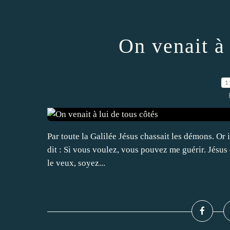
On venait à 
1
Par toute la Galilée Jésus chassait les démons. Or il
dit : Si vous voulez, vous pouvez me guérir. Jésus eut
le veux, soyez...