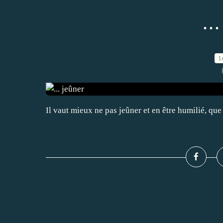
..
1
Il vaut mieux ne pas jeûner et en être humilié, qu