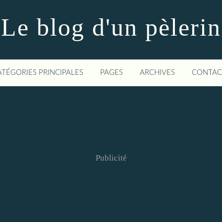
Le blog d'un pèlerin
ATÉGORIES PRINCIPALES
PAGES
ARCHIVES
CONTAC
Publicité