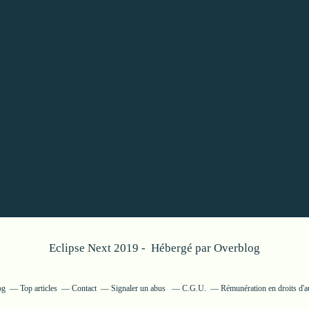
Eclipse Next 2019 - Hébergé par
Overblog
og
Top articles
Contact
Signaler un abus
C.G.U.
Rémunération en droits d'a