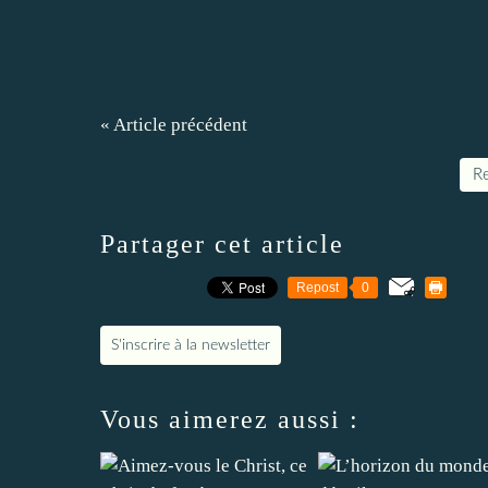
« Article précédent
Re
Partager cet article
Repost
0
S'inscrire à la newsletter
Vous aimerez aussi :