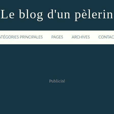
Le blog d'un pèlerin
ATÉGORIES PRINCIPALES
PAGES
ARCHIVES
CONTAC
Publicité