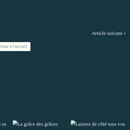
Article suivant »
tour à l'accueil