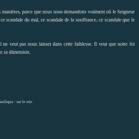
s manières, parce que nous nous demandons vraiment où le Seigneur
ce scandale du mal, ce scandale de la souffrance, ce scandale que le
l ne veut pas nous laisser dans cette faiblesse. Il veut que notre foi
te sa dimension.
asilique :
sur le site