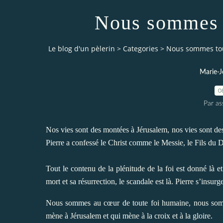
Nous sommes 
Le blog d'un pèlerin
>
Categories
>
Nous sommes to
Marie-J
0
Par a
Nos vies sont des montées à Jérusalem, nos vies sont des 
Pierre a confessé le Christ comme le Messie, le Fils du D
Tout le contenu de la plénitude de la foi est donné là 
mort et sa résurrection, le scandale est là. Pierre s’insurg
Nous sommes au cœur de toute foi humaine, nous som
mène à Jérusalem et qui mène à la croix et à la gloire.