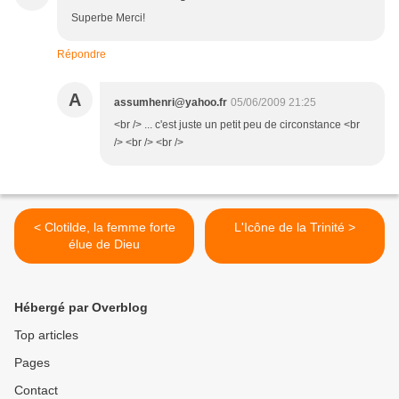
Superbe Merci!
Répondre
A
assumhenri@yahoo.fr
05/06/2009 21:25
<br /> ... c'est juste un petit peu de circonstance <br
/> <br /> <br />
< Clotilde, la femme forte
L'Icône de la Trinité >
élue de Dieu
Hébergé par Overblog
Top articles
Pages
Contact