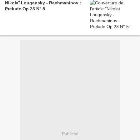
Nikolaï Lougansky - Rachmaninov :
Prelude Op 23 N° 5
Publicité