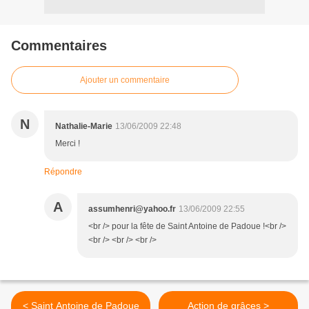
Commentaires
Ajouter un commentaire
N
Nathalie-Marie
13/06/2009 22:48
Merci !
Répondre
A
assumhenri@yahoo.fr
13/06/2009 22:55
<br /> pour la fête de Saint Antoine de Padoue !<br />
<br /> <br /> <br />
< Saint Antoine de Padoue
Action de grâces >