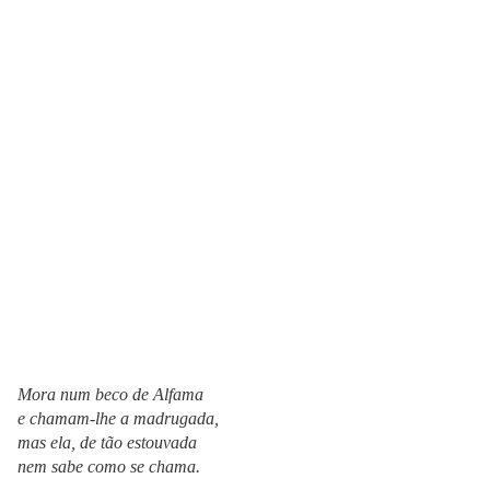
Mora num beco de Alfama
e chamam-lhe a madrugada,
mas ela, de tão estouvada
nem sabe como se chama.