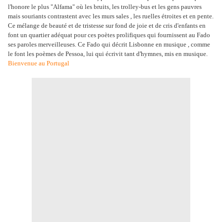
l'honore le plus "Alfama" où les bruits, les trolley-bus et les gens pauvres
mais souriants contrastent avec les murs sales , les ruelles étroites et en pente.
Ce mélange de beauté et de tristesse sur fond de joie et de cris d'enfants en
font un quartier adéquat pour ces poètes prolifiques qui fournissent au Fado
ses paroles merveilleuses. Ce Fado qui décrit Lisbonne en musique , comme
le font les poèmes de Pessoa, lui qui écrivit tant d'hymnes, mis en musique.
Bienvenue au Portugal