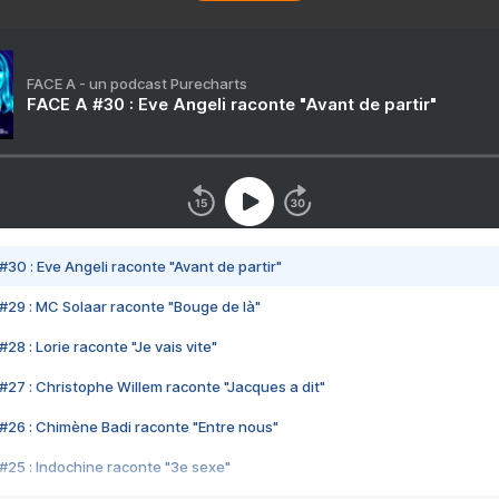
FACE A - un podcast Purecharts
FACE A #30 : Eve Angeli raconte "Avant de partir"
#30 : Eve Angeli raconte "Avant de partir"
#29 : MC Solaar raconte "Bouge de là"
28 : Lorie raconte "Je vais vite"
#27 : Christophe Willem raconte "Jacques a dit"
#26 : Chimène Badi raconte "Entre nous"
#25 : Indochine raconte "3e sexe"