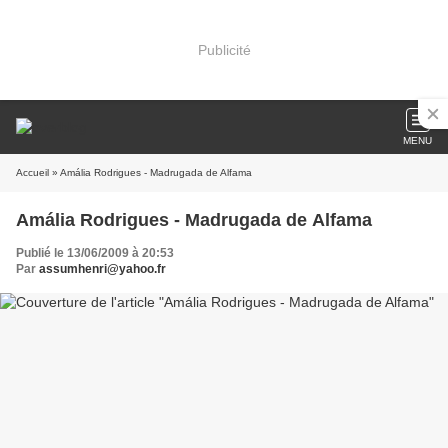
Publicité
MENU
Accueil
» Amália Rodrigues - Madrugada de Alfama
Amália Rodrigues - Madrugada de Alfama
Publié le 13/06/2009 à 20:53
Par
assumhenri@yahoo.fr