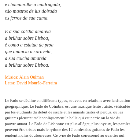
e chamam-lhe a madrugada;
são mastros de luz doirada
os ferros da sua cama.
E a sua colcha amarela
a brilhar sobre Lisboa,
é como a estatua de proa
que anuncia a caravela,
a sua colcha amarela
a brilhar sobre Lisboa.
Música: Alain Oulman
Letra: David Mourão-Ferreira
Le Fado se décline en différents types, souvent en relations avec la situation
géographique. Le Fado de Coimbra, est une musique lente , triste, véhiculée
par les étudiants du début de siècle et les amants tristes et perdus, où les
guitares pleurent mélancoliquement la belle qui est partie ou la vie du
pauvre amant. Le Fado de Lisbonne est plus allègre, plus joyeux, les paroles
peuvent être tristes mais le rythme des 12 cordes des guitares de Fado les
rendent moins douloureuses. Ce type de Fado correspond au quartier qui