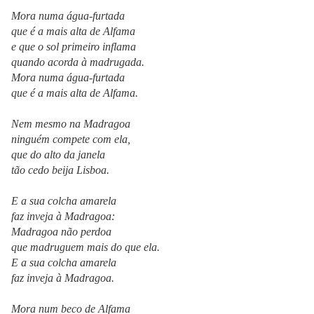
Mora numa água-furtada
que é a mais alta de Alfama
e que o sol primeiro inflama
quando acorda à madrugada.
Mora numa água-furtada
que é a mais alta de Alfama.
Nem mesmo na Madragoa
ninguém compete com ela,
que do alto da janela
tão cedo beija Lisboa.
E a sua colcha amarela
faz inveja à Madragoa:
Madragoa não perdoa
que madruguem mais do que ela.
E a sua colcha amarela
faz inveja à Madragoa.
Mora num beco de Alfama