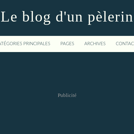
Le blog d'un pèlerin
ATÉGORIES PRINCIPALES
PAGES
ARCHIVES
CONTAC
Publicité