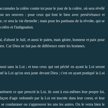
ccumules la colère contre toi pour le jour de la colère, où sera révélé
lon ses oeuvres : pour ceux qui font le bien avec persévérance et
e, ce sera la vie éternelle ; mais pour les partisans de la révolte, qui se
 colère et l'indignation.
, d'abord le Juif, et aussi le païen, mais gloire, honneur et paix pour
païen. Car Dieu ne fait pas de différence entre les hommes.
aussi sans la Loi ; et tous ceux qui ont péché en ayant la Loi seront
é la Loi qu'on sera juste devant Dieu ; c'est en ayant pratiqué la Loi
nément ce que prescrit la Loi, ils sont à eux-mêmes leur propre loi,
 façon d'agir ordonnée par la Loi est inscrite dans leur coeur, et leur
 se condamner ou s'approuver les uns les autres. On le verra bien le