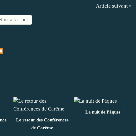
Article suivant »
tour à l'accueil
La nuit de Pâques
ance
Le retour des Conférences
de Carême