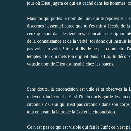
jour où Dieu jugera ce qui est caché dans les hommes, c
Mais toi qui portes le nom de Juif, qui te reposes sur l
discernes l'essentiel parce que tu t'es mis à l'école de l
ceux qui sont dans les ténèbres, l'éducateur des ignorant
de la connaissance et de la vérité, toi donc qui instruis l
pas voler, tu voles ! toi qui dis de ne pas commettre l'a
temples ! toi qui mets ton orgueil dans la Loi, tu déconsi
vous,le nom de Dieu est insulté chez les païens.
Sans doute, la circoncision est utile si tu observes la 
redevenu incirconcis. Et si l'incirconcis garde les préc
circoncis ? Celui qui n'est pas circoncis dans son corps
tout en ayant la lettre de la Loi et la circoncision.
Ce n'est pas ce qui est visible qui fait le Juif ; ce n'est p