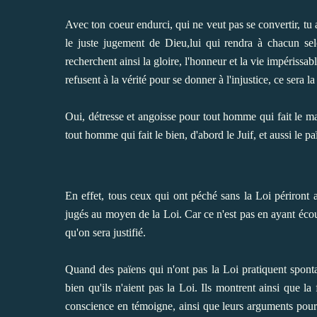
Avec ton coeur endurci, qui ne veut pas se convertir, tu a
le juste jugement de Dieu,lui qui rendra à chacun se
recherchent ainsi la gloire, l'honneur et la vie impérissabl
refusent à la vérité pour se donner à l'injustice, ce sera la
Oui, détresse et angoisse pour tout homme qui fait le mal
tout homme qui fait le bien, d'abord le Juif, et aussi le 
En effet, tous ceux qui ont péché sans la Loi périront 
jugés au moyen de la Loi. Car ce n'est pas en ayant écout
qu'on sera justifié.
Quand des païens qui n'ont pas la Loi pratiquent sponta
bien qu'ils n'aient pas la Loi. Ils montrent ainsi que la
conscience en témoigne, ainsi que leurs arguments pour