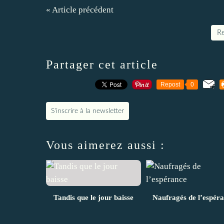
« Article précédent
Re
Partager cet article
Repost
0
S'inscrire à la newsletter
Vous aimerez aussi :
Tandis que le jour baisse
Naufragés de l’espér