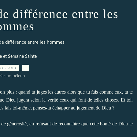
de différence entre les
ommes
 de différence entre les hommes
 et Semaine Sainte
9.02.2013
…
Par un pèlerin
on plus : quand tu juges les autres alors que tu fais comme eux, tu te
 Dieu jugera selon la vérité ceux qui font de telles choses. Et toi,
 les fais toi-même, penses-tu échapper au jugement de Dieu ?
 de générosité, en refusant de reconnaître que cette bonté de Dieu te