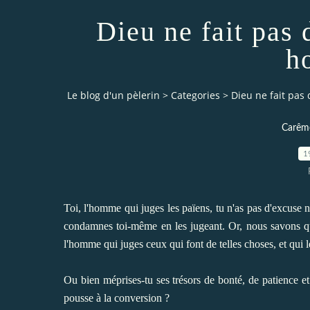
Dieu ne fait pas 
h
Le blog d'un pèlerin
>
Categories
>
Dieu ne fait pas
Carême
1
Toi, l'homme qui juges les païens, tu n'as pas d'excuse n
condamnes toi-même en les jugeant. Or, nous savons que
l'homme qui juges ceux qui font de telles choses, et qui
Ou bien méprises-tu ses trésors de bonté, de patience et
pousse à la conversion ?