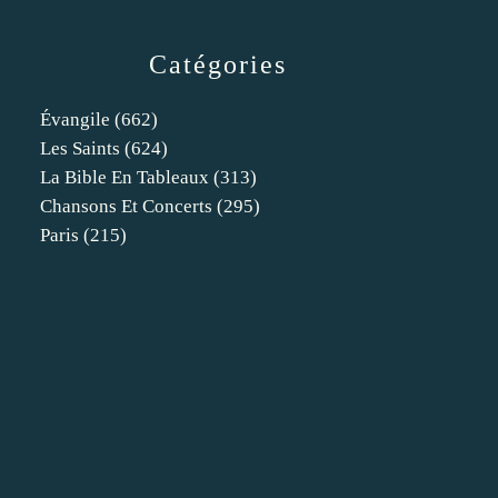
Catégories
Évangile
(662)
Les Saints
(624)
La Bible En Tableaux
(313)
Chansons Et Concerts
(295)
Paris
(215)