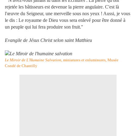
" N'avez-vous jamais lu dans les Écritures : La pierre qu'ont
rejetée les bâtisseurs est devenue la pierre angulaire. C'est là
l'œuvre du Seigneur, une merveille sous nos yeux ! Aussi, je vous
le dis : Le royaume de Dieu vous sera enlevé pour être donné à
un peuple qui lui fera produire son fruit."
Evangile de Jésus Christ selon saint Matthieu
Le Miroir de L'Humaine Salvation
, miniatures et enluminures, Musée
Condé de Chantilly