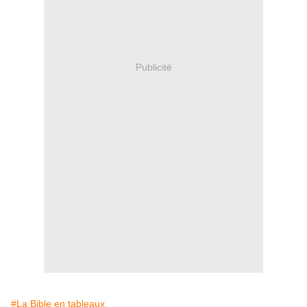
Publicité
#La Bible en tableaux