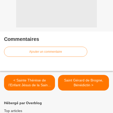
Commentaires
Ajouter un commentaire
< Sainte Thérèse de
Saint Gérard de Brogne,
l’Enfant Jésus de la Sainte
Bénédictin >
Face, Patronne des
Missions, Docteur de
l’Eglise
Hébergé par Overblog
Top articles