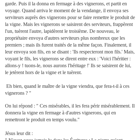
garde. Puis il la donna en fermage à des vignerons, et partit en
voyage. Quand arriva le moment de la vendange, il envoya ses
serviteurs auprès des vignerons pour se faire remettre le produit de
la vigne. Mais les vignerons se saisirent des serviteurs, frappèrent
l'un, tuèrent l'autre, lapidèrent le troisième. De nouveau, le
propriétaire envoya d'autres serviteurs plus nombreux que les
premiers ; mais ils furent traités de la même façon. Finalement, il
leur envoya son fils, en se disant : 'Ils respecteront mon fils.' Mais,
voyant le fils, les vignerons se dirent entre eux : 'Voici l'héritier :
allons-y ! tuons-le, nous aurons l'héritage !' Ils se saisirent de lui,
le jetèrent hors de la vigne et le tuèrent.
Eh bien, quand le maître de la vigne viendra, que fera-t-il à ces
vignerons ? "
On lui répond : " Ces misérables, il les fera périr misérablement. Il
donnera la vigne en fermage à d'autres vignerons, qui en
remettront le produit en temps voulu."
Jésus leur dit :