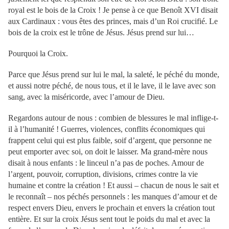
royal est le bois de la Croix ! Je pense à ce que Benoît XVI disait
aux Cardinaux : vous êtes des princes, mais d’un Roi crucifié. Le
bois de la croix est le trône de Jésus. Jésus prend sur lui…
Pourquoi la Croix.
Parce que Jésus prend sur lui le mal, la saleté, le péché du monde,
et aussi notre péché, de nous tous, et il le lave, il le lave avec son
sang, avec la miséricorde, avec l’amour de Dieu.
Regardons autour de nous : combien de blessures le mal inflige-t-
il à l’humanité ! Guerres, violences, conflits économiques qui
frappent celui qui est plus faible, soif d’argent, que personne ne
peut emporter avec soi, on doit le laisser. Ma grand-mère nous
disait à nous enfants : le linceul n’a pas de poches. Amour de
l’argent, pouvoir, corruption, divisions, crimes contre la vie
humaine et contre la création ! Et aussi – chacun de nous le sait et
le reconnaît – nos péchés personnels : les manques d’amour et de
respect envers Dieu, envers le prochain et envers la création tout
entière. Et sur la croix Jésus sent tout le poids du mal et avec la