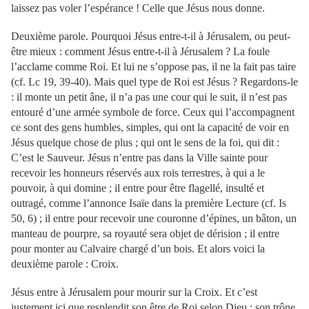
laissez pas voler l’espérance ! Celle que Jésus nous donne.
Deuxième parole. Pourquoi Jésus entre-t-il à Jérusalem, ou peut-
être mieux : comment Jésus entre-t-il à Jérusalem ? La foule
l’acclame comme Roi. Et lui ne s’oppose pas, il ne la fait pas taire
(cf. Lc 19, 39-40). Mais quel type de Roi est Jésus ? Regardons-le
: il monte un petit âne, il n’a pas une cour qui le suit, il n’est pas
entouré d’une armée symbole de force. Ceux qui l’accompagnent
ce sont des gens humbles, simples, qui ont la capacité de voir en
Jésus quelque chose de plus ; qui ont le sens de la foi, qui dit :
C’est le Sauveur. Jésus n’entre pas dans la Ville sainte pour
recevoir les honneurs réservés aux rois terrestres, à qui a le
pouvoir, à qui domine ; il entre pour être flagellé, insulté et
outragé, comme l’annonce Isaïe dans la première Lecture (cf. Is
50, 6) ; il entre pour recevoir une couronne d’épines, un bâton, un
manteau de pourpre, sa royauté sera objet de dérision ; il entre
pour monter au Calvaire chargé d’un bois. Et alors voici la
deuxième parole : Croix.
Jésus entre à Jérusalem pour mourir sur la Croix. Et c’est
justement ici que resplendit son être de Roi selon Dieu : son trône