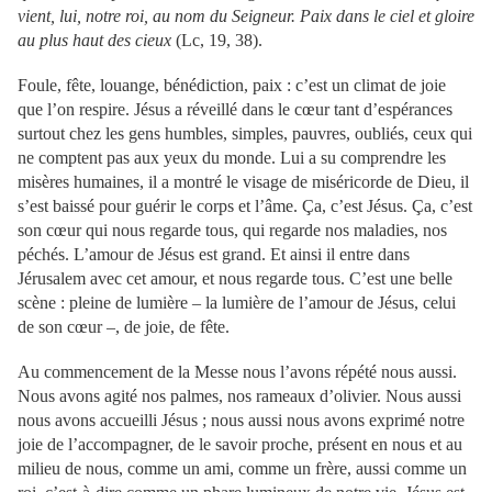
vient, lui, notre roi, au nom du Seigneur. Paix dans le ciel et gloire
au plus haut des cieux
(Lc, 19, 38).
Foule, fête, louange, bénédiction, paix : c’est un climat de joie
que l’on respire. Jésus a réveillé dans le cœur tant d’espérances
surtout chez les gens humbles, simples, pauvres, oubliés, ceux qui
ne comptent pas aux yeux du monde. Lui a su comprendre les
misères humaines, il a montré le visage de miséricorde de Dieu, il
s’est baissé pour guérir le corps et l’âme. Ça, c’est Jésus. Ça, c’est
son cœur qui nous regarde tous, qui regarde nos maladies, nos
péchés. L’amour de Jésus est grand. Et ainsi il entre dans
Jérusalem avec cet amour, et nous regarde tous. C’est une belle
scène : pleine de lumière – la lumière de l’amour de Jésus, celui
de son cœur –, de joie, de fête.
Au commencement de la Messe nous l’avons répété nous aussi.
Nous avons agité nos palmes, nos rameaux d’olivier. Nous aussi
nous avons accueilli Jésus ; nous aussi nous avons exprimé notre
joie de l’accompagner, de le savoir proche, présent en nous et au
milieu de nous, comme un ami, comme un frère, aussi comme un