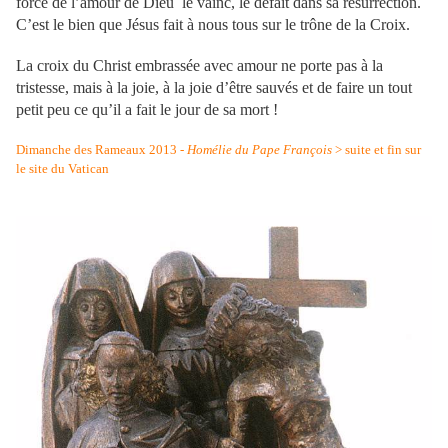
force de l’amour de Dieu le vainc, le défait dans sa résurrection.
C’est le bien que Jésus fait à nous tous sur le trône de la Croix.
La croix du Christ embrassée avec amour ne porte pas à la
tristesse, mais à la joie, à la joie d’être sauvés et de faire un tout
petit peu ce qu’il a fait le jour de sa mort !
Dimanche des Rameaux 2013 -
Homélie du Pape François
> suite et fin sur
le site du Vatican