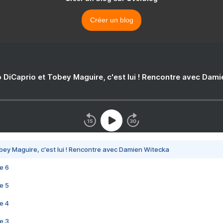
Créer un blog
 DiCaprio et Tobey Maguire, c'est lui ! Rencontre avec Dam
bey Maguire, c'est lui ! Rencontre avec Damien Witecka
e 6
e 5
e 4
e 3