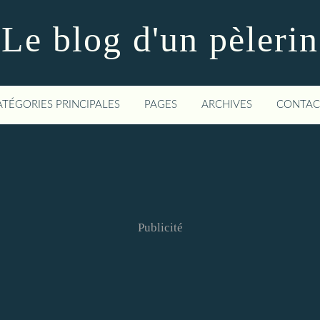
Le blog d'un pèlerin
ATÉGORIES PRINCIPALES
PAGES
ARCHIVES
CONTAC
Publicité