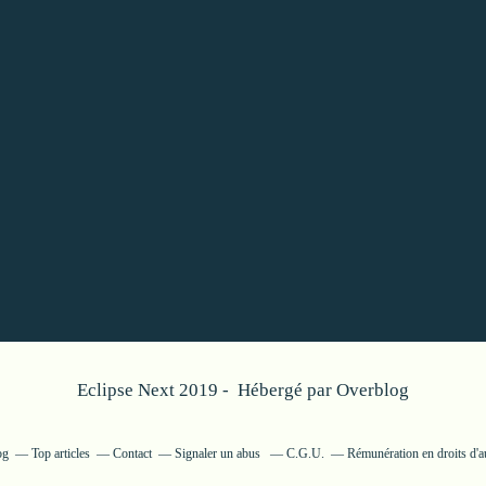
Eclipse Next 2019 - Hébergé par
Overblog
og
Top articles
Contact
Signaler un abus
C.G.U.
Rémunération en droits d'a