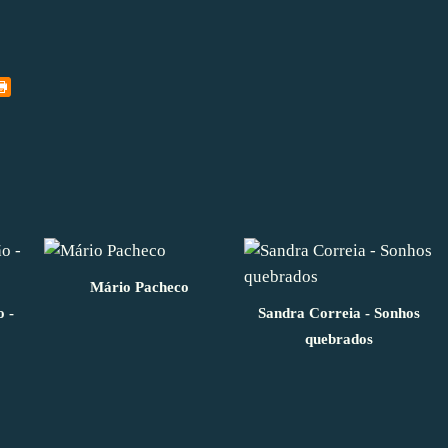
Mário Pacheco
 -
Sandra Correia - Sonhos
quebrados