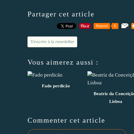
Partager cet article
Repost
0
S'inscrire à la newsletter
Vous aimerez aussi :
Fado perdicão
Beatriz da Conceição
Lisboa
Commenter cet article