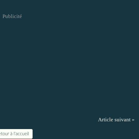
Publicité
Article suivant »
tour à l'accueil