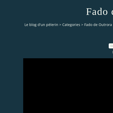
Fado 
Le blog d'un pèlerin
>
Categories
>
Fado de Outrora
0