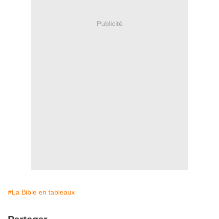
Publicité
#La Bible en tableaux