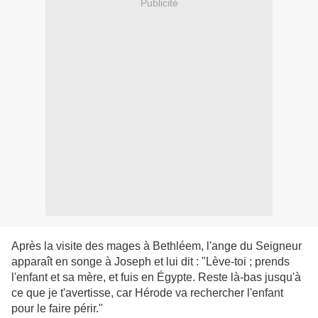
Publicité
Après la visite des mages à Bethléem, l'ange du Seigneur
apparaît en songe à Joseph et lui dit : "Lève-toi ; prends
l'enfant et sa mère, et fuis en Égypte. Reste là-bas jusqu'à
ce que je t'avertisse, car Hérode va rechercher l'enfant
pour le faire périr."