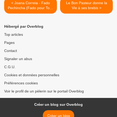
< Joana Correia - Fado
Le Bon Pasteur donne la
Pechincha (Fado pour Tous
Vie à ses brebis >
!)
Hébergé par Overblog
Top articles
Pages
Contact
Signaler un abus
C.G.U.
Cookies et données personnelles
Préférences cookies
Voir le profil de un pèlerin sur le portail Overblog
Créer un blog sur Overblog
Créer un blog