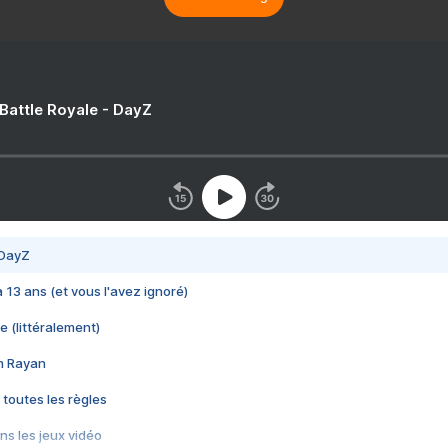
 Battle Royale - DayZ
 DayZ
 a 13 ans (et vous l'avez ignoré)
e (littéralement)
im Rayan
 toutes les règles
s les jeux vidéo