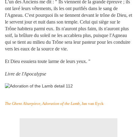
L'un des Anciens me dit : " Ils viennent de la grande épreuve ; ils
ont lavé leurs vêtements, ils les ont purifiés dans le sang de
l'Agneau. C'est pourquoi ils se tiennent devant le trône de Dieu, et
le servent jour et nuit dans son temple. Celui qui siège sur le
Trône habitera parmi eux. Ils n'auront plus faim, ils n'auront plus
soif, la brûlure du soleil ne les accablera plus, puisque l'Agneau
qui se tient au milieu du Trône sera leur pasteur pour les conduire
vers les eaux de la source de vie.
Et Dieu essuiera toute larme de leurs yeux. "
Livre de l'Apocalypse
The Ghent Altarpiece, Adoration of the Lamb
, Jan van Eyck