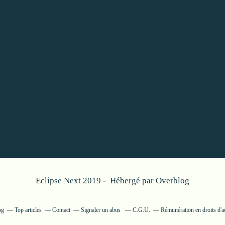
Eclipse Next 2019 - Hébergé par
Overblog
og
Top articles
Contact
Signaler un abus
C.G.U.
Rémunération en droits d'a