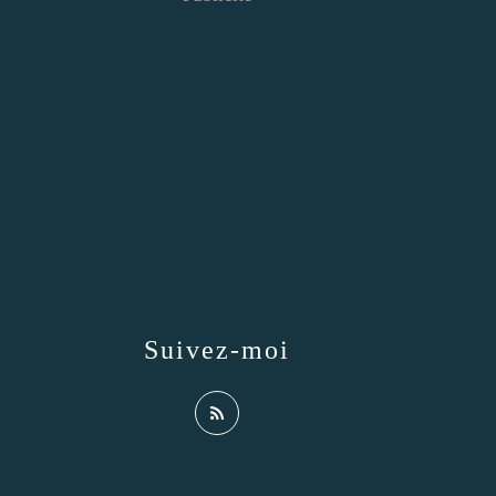
Suivez-moi