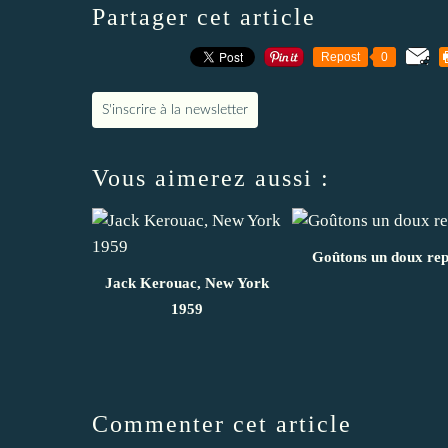
Partager cet article
Repost
0
S'inscrire à la newsletter
Vous aimerez aussi :
Goûtons un doux re
Jack Kerouac, New York
1959
Commenter cet article