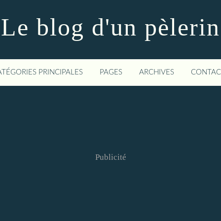
Le blog d'un pèlerin
ATÉGORIES PRINCIPALES
PAGES
ARCHIVES
CONTAC
Publicité