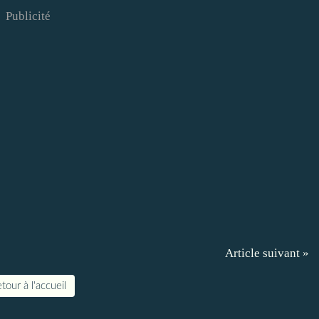
Publicité
Article suivant »
tour à l'accueil