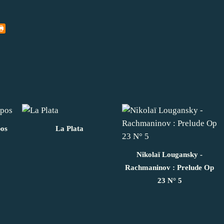
pos
La Plata
Nikolaï Lougansky -
Rachmaninov : Prelude Op
23 N° 5