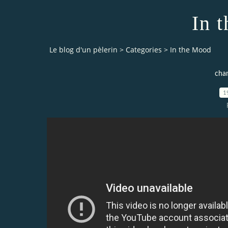
In 
Le blog d'un pèlerin
>
Categories
>
In the Mood
chan
1