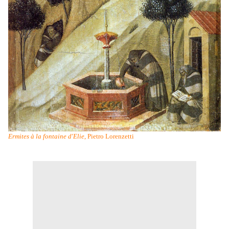
Ermites à la fontaine d'Elie
, Pietro Lorenzetti