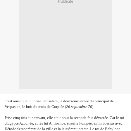
Publicité
C'est ainsi que fut prise Jérusalem, la deuxième année du principat de
Vespasien, le huit du mois de Gorpiée (
26 septembre 70
).
Prise cinq fois auparavant, elle était pour la seconde fois dévastée. Car le roi
d'Egypte Azochée, après lui Antiochos, ensuite Pompée, enfin Sossius avec
Hérode s'emparèrent de la ville et la laissèrent intacte. Le roi de Babylone