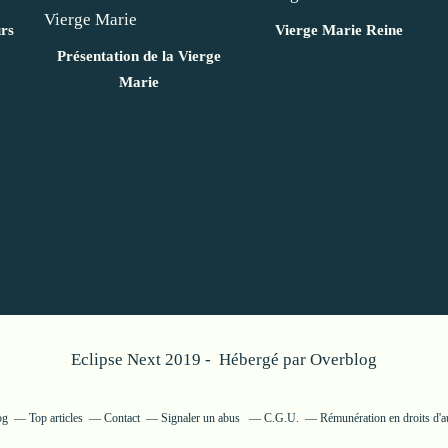
urs
Vierge Marie Reine
Présentation de la Vierge
Marie
Eclipse Next 2019 - Hébergé par
Overblog
og
Top articles
Contact
Signaler un abus
C.G.U.
Rémunération en droits d'a