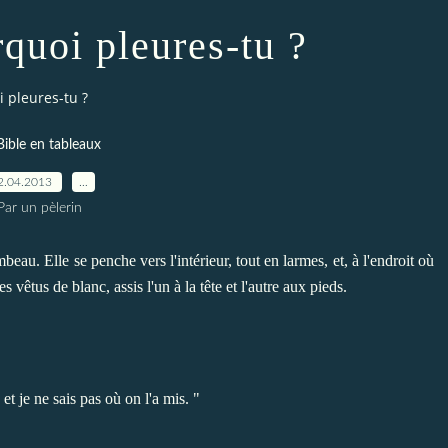
quoi pleures-tu ?
 pleures-tu ?
Bible en tableaux
2.04.2013
…
Par un pèlerin
eau. Elle se penche vers l'intérieur, tout en larmes, et, à l'endroit où
 vêtus de blanc, assis l'un à la tête et l'autre aux pieds.
t je ne sais pas où on l'a mis. "