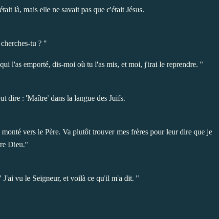
tait là, mais elle ne savait pas que c'était Jésus.
cherches-tu ? "
qui l'as emporté, dis-moi où tu l'as mis, et moi, j'irai le reprendre. "
ut dire : 'Maître' dans la langue des Juifs.
 monté vers le Père. Va plutôt trouver mes frères pour leur dire que je
re Dieu."
ai vu le Seigneur, et voilà ce qu'il m'a dit. "