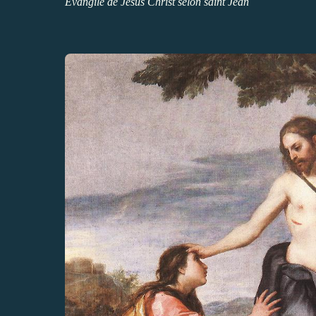
Évangile de Jésus Christ selon saint Jean