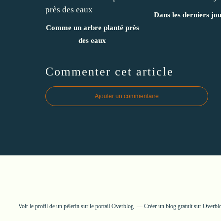
Dans les derniers jo
Comme un arbre planté près
des eaux
Commenter cet article
Ajouter un commentaire
Voir le profil de
un pèlerin
sur le portail Overblog
Créer un blog gratuit sur Overbl