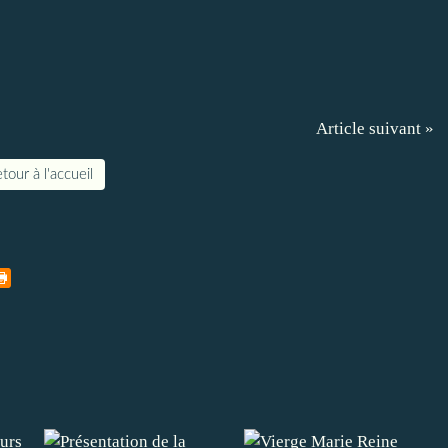
Article suivant »
tour à l'accueil