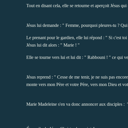
Tout en disant cela, elle se retourne et aperçoit Jésus qui é
Jésus lui demande : " Femme, pourquoi pleures-tu ? Qui 
Le prenant pour le gardien, elle lui répond : " Si c'est toi 
Jésus lui dit alors : " Marie ! "
Elle se tourne vers lui et lui dit : " Rabbouni ! " ce qui ve
Jésus reprend : " Cesse de me tenir, je ne suis pas encore
monte vers mon Père et votre Père, vers mon Dieu et vot
Marie Madeleine s'en va donc annoncer aux disciples : " J'