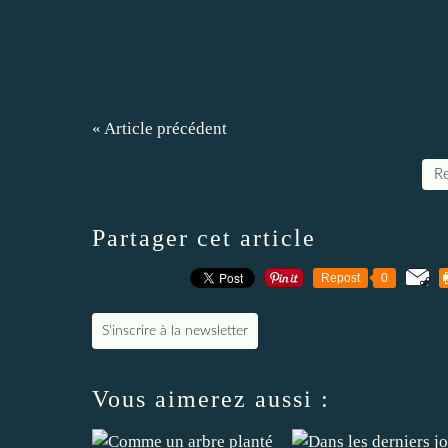
« Article précédent
Re
Partager cet article
Repost
0
S'inscrire à la newsletter
Vous aimerez aussi :