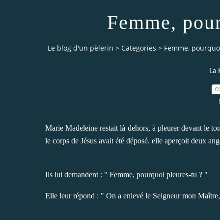
Femme, pour
Le blog d'un pèlerin
>
Categories
>
Femme, pourquoi
La 
0
Marie Madeleine restait là dehors, à pleurer devant le tomb
le corps de Jésus avait été déposé, elle aperçoit deux anges
Ils lui demandent : " Femme, pourquoi pleures-tu ? "
Elle leur répond : " On a enlevé le Seigneur mon Maître, e