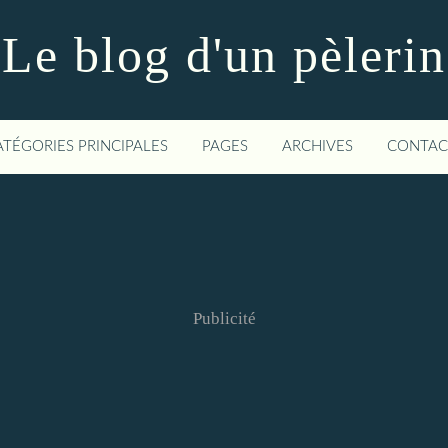
Le blog d'un pèlerin
ATÉGORIES PRINCIPALES
PAGES
ARCHIVES
CONTAC
Publicité