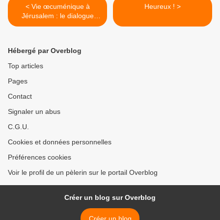
< Vie œcuménique à
Heureux ! >
Jérusalem : le dialogue
interreligieux à Jérusalem
Hébergé par Overblog
Top articles
Pages
Contact
Signaler un abus
C.G.U.
Cookies et données personnelles
Préférences cookies
Voir le profil de un pèlerin sur le portail Overblog
Créer un blog sur Overblog
Créer un blog