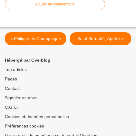
Ajouter un commentaire
< Philippe de Champaigne
Saint Barnabé, Apôtre >
Hébergé par Overblog
Top articles
Pages
Contact
Signaler un abus
C.G.U.
Cookies et données personnelles
Préférences cookies
Voir le profil de un pèlerin sur le portail Overblog