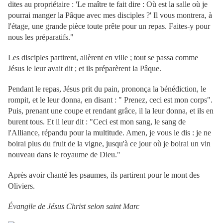
dites au propriétaire : 'Le maître te fait dire : Où est la salle où je
pourrai manger la Pâque avec mes disciples ?' Il vous montrera, à
l'étage, une grande pièce toute prête pour un repas. Faites-y pour
nous les préparatifs."
Les disciples partirent, allèrent en ville ; tout se passa comme
Jésus le leur avait dit ; et ils préparèrent la Pâque.
Pendant le repas, Jésus prit du pain, prononça la bénédiction, le
rompit, et le leur donna, en disant : " Prenez, ceci est mon corps".
Puis, prenant une coupe et rendant grâce, il la leur donna, et ils en
burent tous. Et il leur dit : "Ceci est mon sang, le sang de
l'Alliance, répandu pour la multitude. Amen, je vous le dis : je ne
boirai plus du fruit de la vigne, jusqu'à ce jour où je boirai un vin
nouveau dans le royaume de Dieu."
Après avoir chanté les psaumes, ils partirent pour le mont des
Oliviers.
Évangile de Jésus Christ selon saint Marc