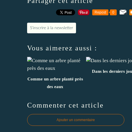
Partager cet article
Repost
0
S'inscrire à la newsletter
Vous aimerez aussi :
Dans les derniers jo
Comme un arbre planté près
des eaux
Commenter cet article
Ajouter un commentaire