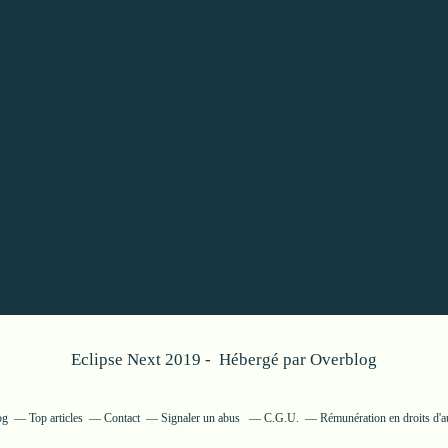
Eclipse Next 2019 - Hébergé par
Overblog
og
Top articles
Contact
Signaler un abus
C.G.U.
Rémunération en droits d'a