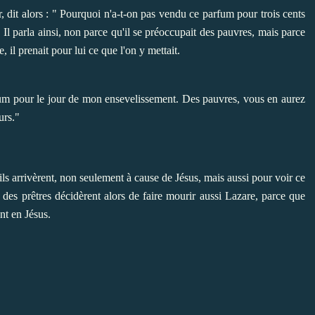
vrer, dit alors : " Pourquoi n'a-t-on pas vendu ce parfum pour trois cents
 Il parla ainsi, non parce qu'il se préoccupait des pauvres, mais parce
 il prenait pour lui ce que l'on y mettait.
 parfum pour le jour de mon ensevelissement. Des pauvres, vous en aurez
urs."
 ils arrivèrent, non seulement à cause de Jésus, mais aussi pour voir ce
s des prêtres décidèrent alors de faire mourir aussi Lazare, parce que
ent en Jésus.