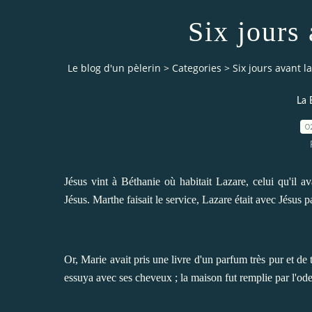
Six jours
Le blog d'un pèlerin
>
Categories
>
Six jours avant l
La 
0
Jésus vint à Béthanie où habitait Lazare, celui qu'il ava
Jésus. Marthe faisait le service, Lazare était avec Jésus 
Or, Marie avait pris une livre d'un parfum très pur et de t
essuya avec ses cheveux ; la maison fut remplie par l'od