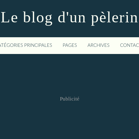
Le blog d'un pèlerin
ATÉGORIES PRINCIPALES
PAGES
ARCHIVES
CONTAC
Publicité