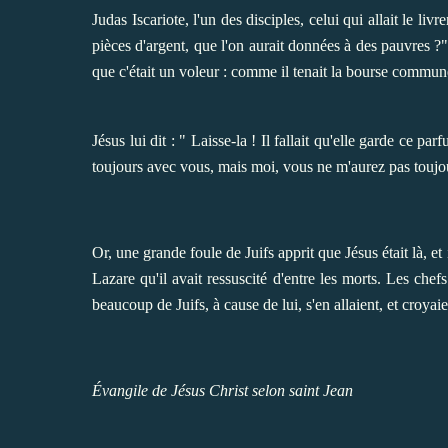
Judas Iscariote, l'un des disciples, celui qui allait le li
pièces d'argent, que l'on aurait données à des pauvres ?"
que c'était un voleur : comme il tenait la bourse commune,
Jésus lui dit : " Laisse-la ! Il fallait qu'elle garde ce
toujours avec vous, mais moi, vous ne m'aurez pas toujo
Or, une grande foule de Juifs apprit que Jésus était là, et
Lazare qu'il avait ressuscité d'entre les morts. Les chef
beaucoup de Juifs, à cause de lui, s'en allaient, et croyai
Évangile de Jésus Christ selon saint Jean