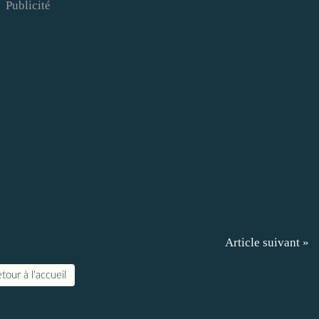
Publicité
Article suivant »
tour à l'accueil