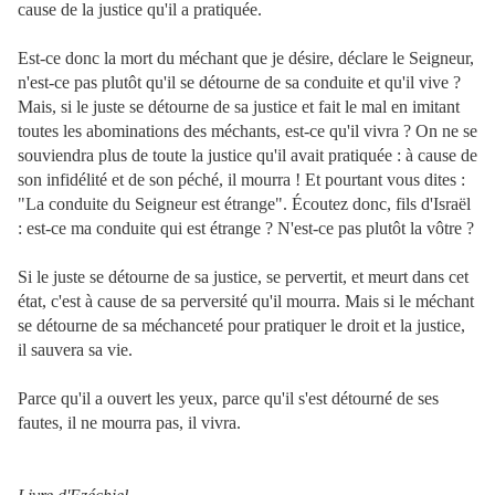
cause de la justice qu'il a pratiquée.
Est-ce donc la mort du méchant que je désire, déclare le Seigneur,
n'est-ce pas plutôt qu'il se détourne de sa conduite et qu'il vive ?
Mais, si le juste se détourne de sa justice et fait le mal en imitant
toutes les abominations des méchants, est-ce qu'il vivra ? On ne se
souviendra plus de toute la justice qu'il avait pratiquée : à cause de
son infidélité et de son péché, il mourra ! Et pourtant vous dites :
"La conduite du Seigneur est étrange". Écoutez donc, fils d'Israël
: est-ce ma conduite qui est étrange ? N'est-ce pas plutôt la vôtre ?
Si le juste se détourne de sa justice, se pervertit, et meurt dans cet
état, c'est à cause de sa perversité qu'il mourra. Mais si le méchant
se détourne de sa méchanceté pour pratiquer le droit et la justice,
il sauvera sa vie.
Parce qu'il a ouvert les yeux, parce qu'il s'est détourné de ses
fautes, il ne mourra pas, il vivra.