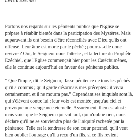
Livre d'Ezéchiel
Portons nos regards sur les pénitents publics que l'Eglise se
prépare à rétablir bientôt dans la participation des Mystères. Mais
auparavant ils ont besoin d'être réconciliés avec Dieu qu'ils ont
offensé. Leur âme est morte par le péché ; pourra-t-elle donc
revivre ? Oui, le Seigneur nous l'atteste ; et la lecture du Prophète
Ezéchiel, que l'Eglise commençait hier pour les Catéchumènes,
elle la continue aujourd'hui en faveur des pénitents publics.
" Que l'impie, dit le Seigneur, fasse pénitence de tous les péchés
qu'il a commis ; qu'il garde désormais mes préceptes : il vivra
certainement, et il ne mourra pas." Cependant ses iniquités sont là,
qui s'élèvent contre lui ; leur voix est montée jusqu'au ciel et
provoque une vengeance éternelle. Assurément, il en est ainsi ;
mais voici que le Seigneur qui sait tout, qui n'oublie rien, nous
déclare qu'il ne se souviendra plus de l'iniquité rachetée par la
pénitence. Telle est la tendresse de son cœur paternel, qu'il veut
bien oublier l'outrage qu'il a reçu d'un fils, si ce fils revient