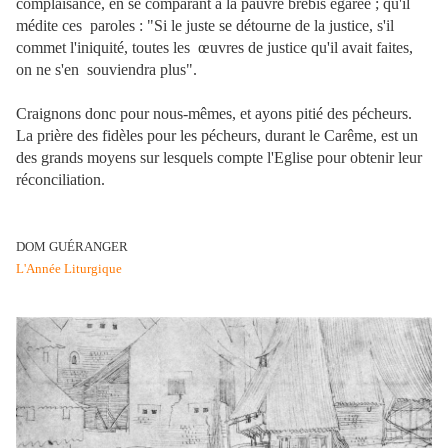
complaisance, en se comparant à la pauvre brebis égarée ; qu'il
médite ces paroles : "Si le juste se détourne de la justice, s'il
commet l'iniquité, toutes les œuvres de justice qu'il avait faites,
on ne s'en souviendra plus".
Craignons donc pour nous-mêmes, et ayons pitié des pécheurs.
La prière des fidèles pour les pécheurs, durant le Carême, est un
des grands moyens sur lesquels compte l'Eglise pour obtenir leur
réconciliation.
DOM GUÉRANGER
L'Année Liturgique