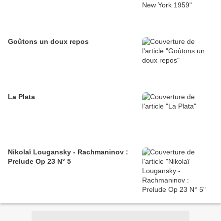
Goûtons un doux repos
La Plata
Nikolaï Lougansky - Rachmaninov :
Prelude Op 23 N° 5