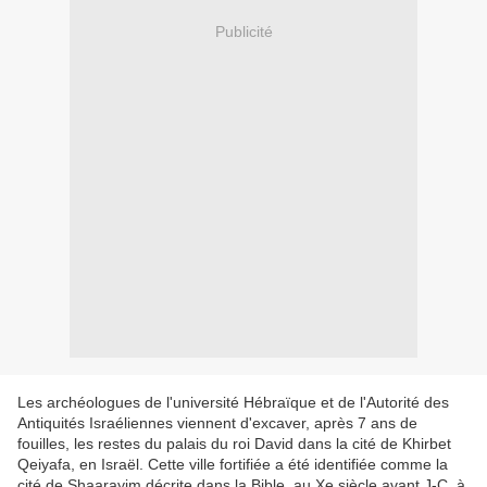
Publicité
Les archéologues de l'université Hébraïque et de l'Autorité des
Antiquités Israéliennes viennent d'excaver, après 7 ans de
fouilles, les restes du palais du roi David dans la cité de Khirbet
Qeiyafa, en Israël. Cette ville fortifiée a été identifiée comme la
cité de Shaarayim décrite dans la Bible, au Xe siècle avant J-C, à