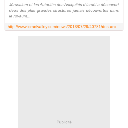
Jérusalem et les Autorités des Antiquités d'Israël a découvert
deux des plus grandes structures jamais découvertes dans
le royaum...
http://www.israelvalley.com/news/2013/07/29/40781/des-archeologues-decouvrent-le-palais-du-roi-david
Publicité