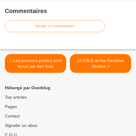
Commentaires
Ajouter un commentaire
< Les pouvoirs publics sont
JJ CALE at the Paradise
tenus par des fous
Studios >
Hébergé par Overblog
Top articles
Pages
Contact
Signaler un abus
C.G.U.