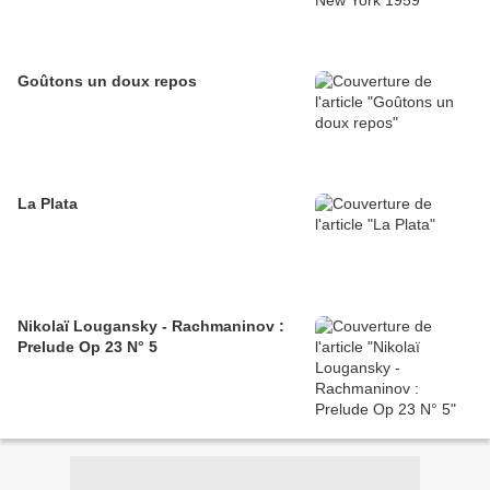
Goûtons un doux repos
La Plata
Nikolaï Lougansky - Rachmaninov :
Prelude Op 23 N° 5