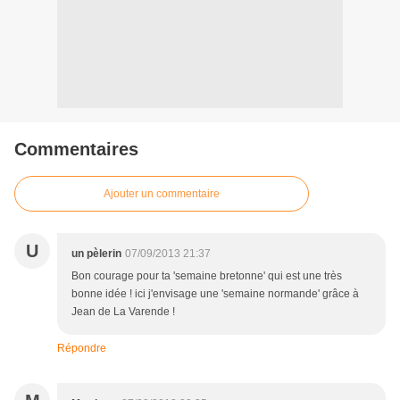
Commentaires
Ajouter un commentaire
U
un pèlerin
07/09/2013 21:37
Bon courage pour ta 'semaine bretonne' qui est une très
bonne idée ! ici j'envisage une 'semaine normande' grâce à
Jean de La Varende !
Répondre