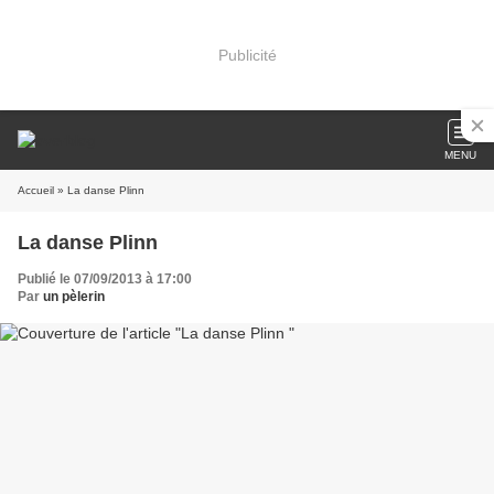
Publicité
MENU
Accueil
» La danse Plinn
La danse Plinn
Publié le 07/09/2013 à 17:00
Par
un pèlerin