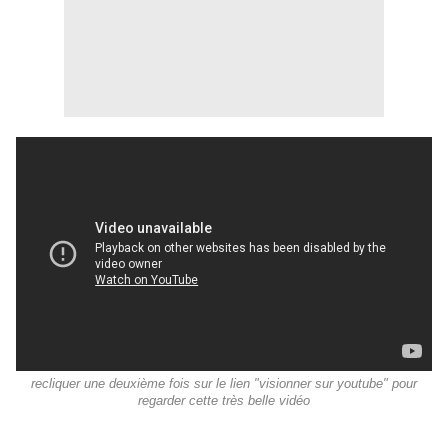
recliquer une deuxième fois sur le lien "visionner sur youtube" pour
regarder cette très belle vidéo