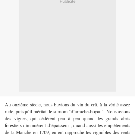
Publicité
Au onzième siècle, nous buvions du vin du crû, à la vérité assez
rude, puisqu’il méritait le surnom "d’arrache-boyau". Nous avions
des vignes, qui cédèrent peu à peu quand les grands abris
forestiers diminuèrent d’épaisseur ; quand aussi les empiètements
de la Manche en 1709, eurent rapproché les vignobles des vents