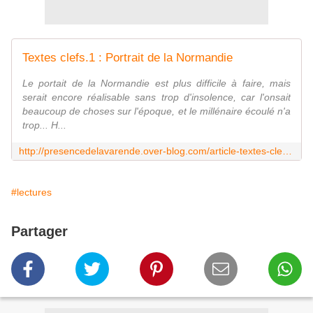
Textes clefs.1 : Portrait de la Normandie
Le portait de la Normandie est plus difficile à faire, mais
serait encore réalisable sans trop d'insolence, car l'onsait
beaucoup de choses sur l'époque, et le millénaire écoulé n'a
trop... H...
http://presencedelavarende.over-blog.com/article-textes-clefs-1-portrait-de-la-normandie-49359160.html
#lectures
Partager