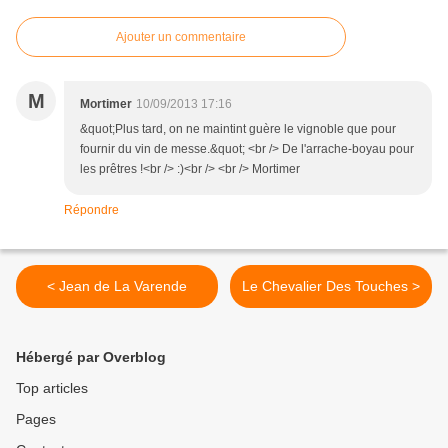
Ajouter un commentaire
M
Mortimer
10/09/2013 17:16
&quot;Plus tard, on ne maintint guère le vignoble que pour
fournir du vin de messe.&quot; <br /> De l'arrache-boyau pour
les prêtres !<br /> :)<br /> <br /> Mortimer
Répondre
< Jean de La Varende
Le Chevalier Des Touches >
Hébergé par Overblog
Top articles
Pages