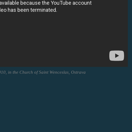
010, in the Church of Saint Wenceslas, Ostrava