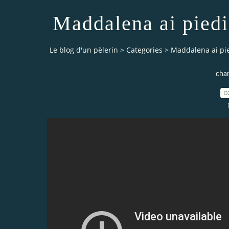
Maddalena ai piedi
Le blog d'un pèlerin
>
Categories
>
Maddalena ai pie
chan
0