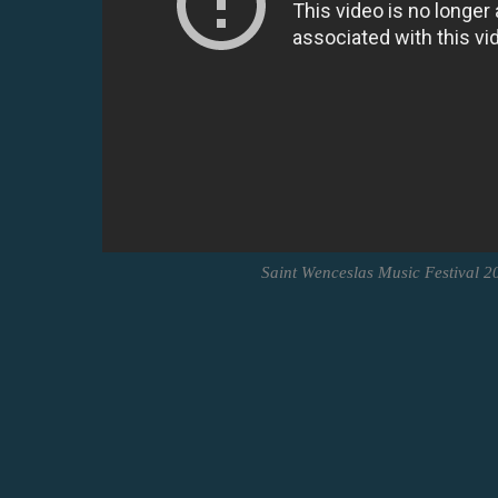
Saint Wenceslas Music Festival 2