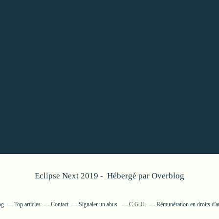
Eclipse Next 2019 - Hébergé par
Overblog
og
Top articles
Contact
Signaler un abus
C.G.U.
Rémunération en droits d'a