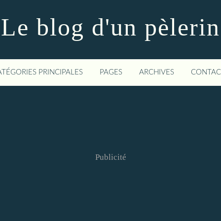
Le blog d'un pèlerin
ATÉGORIES PRINCIPALES
PAGES
ARCHIVES
CONTAC
Publicité