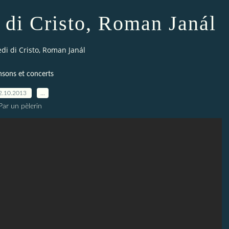
 di Cristo, Roman Janál
di di Cristo, Roman Janál
sons et concerts
2.10.2013
…
Par un pèlerin