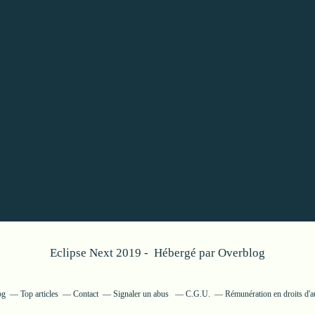
Eclipse Next 2019 - Hébergé par
Overblog
og
Top articles
Contact
Signaler un abus
C.G.U.
Rémunération en droits d'a