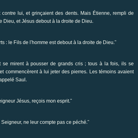
nt contre lui, et grinçaient des dents. Mais Étienne, rempli de
re de Dieu, et Jésus debout à la droite de Dieu.
rts : le Fils de l'homme est debout à la droite de Dieu."
 se mirent à pousser de grands cris ; tous à la fois, ils se
lle et commencèrent à lui jeter des pierres. Les témoins avaient
appelé Saul.
Seigneur Jésus, reçois mon esprit."
: " Seigneur, ne leur compte pas ce péché."