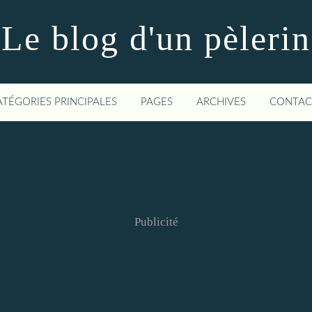
Le blog d'un pèlerin
ATÉGORIES PRINCIPALES
PAGES
ARCHIVES
CONTAC
Publicité