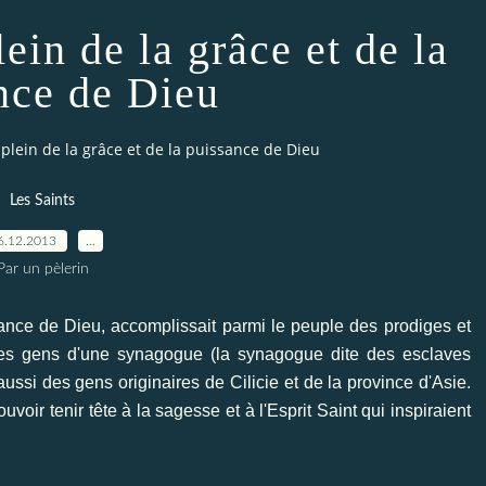
lein de la grâce et de la
nce de Dieu
 plein de la grâce et de la puissance de Dieu
Les Saints
6.12.2013
…
Par un pèlerin
ssance de Dieu, accomplissait parmi le peuple des prodiges et
r les gens d'une synagogue (la synagogue dite des esclaves
ussi des gens originaires de Cilicie et de la province d'Asie.
voir tenir tête à la sagesse et à l'Esprit Saint qui inspiraient