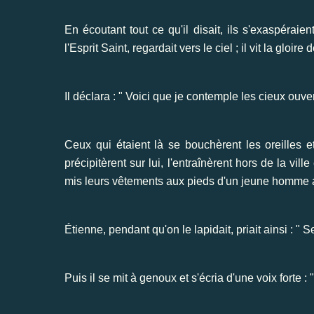
En écoutant tout ce qu'il disait, ils s'exaspéraie
l'Esprit Saint, regardait vers le ciel ; il vit la gloi
Il déclara : " Voici que je contemple les cieux ouve
Ceux qui étaient là se bouchèrent les oreilles et
précipitèrent sur lui, l'entraînèrent hors de la vi
mis leurs vêtements aux pieds d'un jeune homme 
Étienne, pendant qu'on le lapidait, priait ainsi : " 
Puis il se mit à genoux et s'écria d'une voix forte 