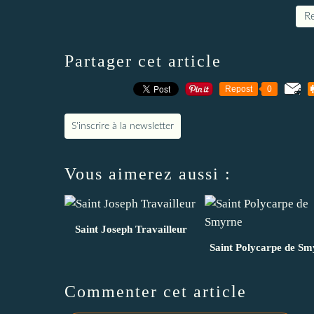
Re
Partager cet article
Repost
0
S'inscrire à la newsletter
Vous aimerez aussi :
Saint Joseph Travailleur
Saint Polycarpe de Sm
Commenter cet article