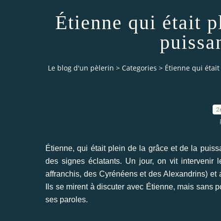
Étienne qui était p
puissa
Le blog d'un pèlerin
>
Categories
>
Étienne qui était
2
Étienne, qui était plein de la grâce et de la pui
des signes éclatants. Un jour, on vit interveni
affranchis, des Cyrénéens et des Alexandrins) et a
Ils se mirent à discuter avec Étienne, mais sans pou
ses paroles.