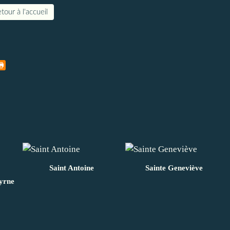
tour à l'accueil
Saint Antoine
Sainte Geneviève
yrne