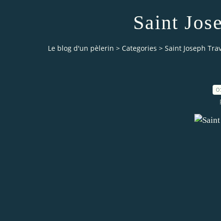
Saint Jos
Le blog d'un pèlerin
>
Categories
>
Saint Joseph Trav
0