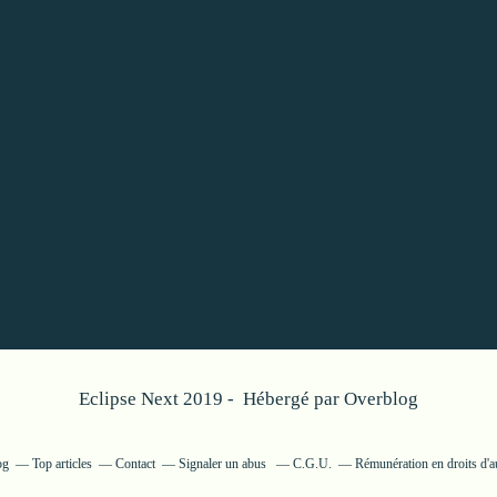
Eclipse Next 2019 - Hébergé par
Overblog
og
Top articles
Contact
Signaler un abus
C.G.U.
Rémunération en droits d'a