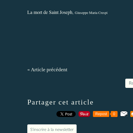
La mort de Saint Joseph
,
Giuseppe Maria Crespi
« Article précédent
Re
Partager cet article
Repost
0
S'inscrire à la newsletter