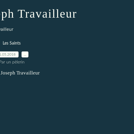
eph Travailleur
ailleur
Les Saints
1.05.2018
…
Par un pèlerin