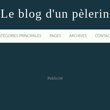
Le blog d'un pèlerin
ATÉGORIES PRINCIPALES
PAGES
ARCHIVES
CONTAC
Publicité