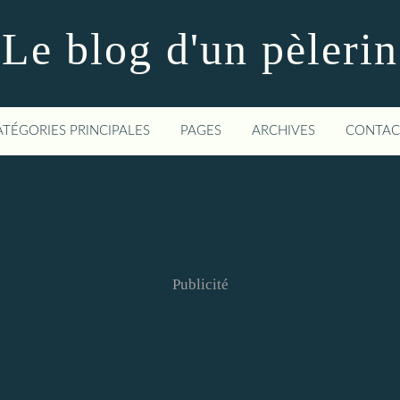
Le blog d'un pèlerin
ATÉGORIES PRINCIPALES
PAGES
ARCHIVES
CONTAC
Publicité