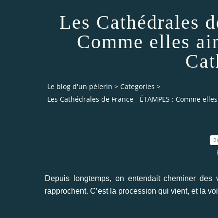
Les Cathédrales 
Comme elles aim
Cat
Le blog d'un pèlerin
>
Categories
>
Les Cathédrales de France - ÉTAMPES : Comme elles 
2
Depuis longtemps, on entendait cheminer des voi
rapprochent. C’est la procession qui vient, et la voi