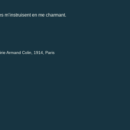
es m’instruisent en me charmant.
irie Armand Colin, 1914, Paris