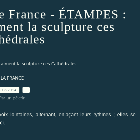
de France - ÉTAMPES :
ent la sculpture ces
hédrales
aiment la sculpture ces Cathédrales
LA FRANCE
6.06.2014
…
Par un pèlerin
x lointaines, alternant, enlaçant leurs rythmes ; elles se
ci.