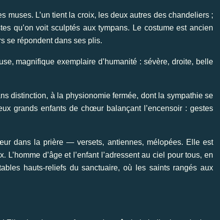
muses. L’un tient la croix, les deux autres des chandeliers ;
stes qu’on voit sculptés aux tympans. Le costume est ancien
rs se répondent dans ses plis.
euse, magnifique exemplaire d’humanité : sévère, droite, belle
ns distinction, à la physionomie fermée, dont la sympathie se
eux grands enfants de chœur balançant l’encensoir : gestes
cœur dans la prière — versets, antiennes, mélopées. Elle est
. L’homme d’âge et l’enfant l’adressent au ciel pour tous, en
ables hauts-reliefs du sanctuaire, où les saints rangés aux