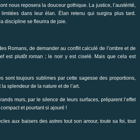
dont nous reposera la douceur gothique. La justice, l’austérité,
, limitées dans leur élan. Élan retenu qui surgira plus tard.
a discipline se fleurira de joie.
 des Romans, de demander au conflit calculé de l’ombre et de
f est plutôt roman ; le noir y est ciselé. Mais que cela est
s sont toujours sublimes par cette sagesse des proportions,
t la splendeur de la nature et de l’art.
nds murs, par le silence de leurs surfaces, préparent l’effet
i compact et pourtant si ajouré !
les aux baisers des astres tout son amour, toute sa foi, tout