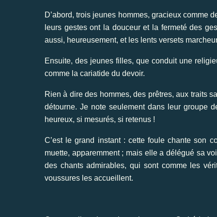
D’abord, trois jeunes hommes, gracieux comme des 
leurs gestes ont la douceur et la fermeté des ge
aussi, heureusement, et les lents versets marcheu
Ensuite, des jeunes filles, que conduit une religi
comme la cariatide du devoir.
Rien à dire des hommes, des prêtres, aux traits sa
détourne. Je note seulement dans leur groupe d
heureux, si mesurés, si retenus !
C’est le grand instant : cette foule chante son 
muette, apparemment ; mais elle a délégué sa voix
des chants admirables, qui sont comme les vérit
voussures les accueillent.