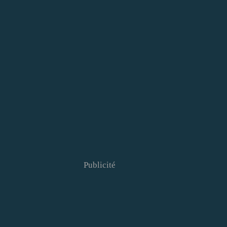
Publicité