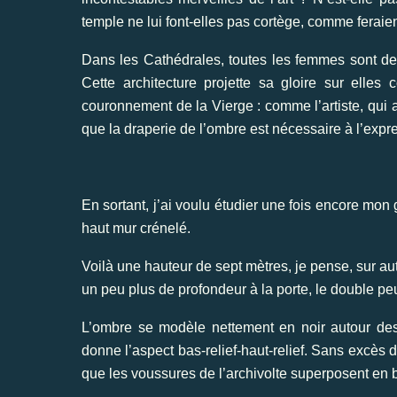
temple ne lui font-elles pas cortège, comme feraie
Dans les Cathédrales, toutes les femmes sont de
Cette architecture projette sa gloire sur elle
couronnement de la Vierge : comme l’artiste, qui a
que la draperie de l’ombre est nécessaire à l’expre
En sortant, j’ai voulu étudier une fois encore mon
haut mur crénelé.
Voilà une hauteur de sept mètres, je pense, sur auta
un peu plus de profondeur à la porte, le double peu
L’ombre se modèle nettement en noir autour des f
donne l’aspect bas-relief-haut-relief. Sans excès 
que les voussures de l’archivolte superposent en bi