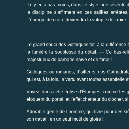
Il n’y en a pas moins, dans ce style, une sévérité 
la discipline s’affirment en ces saillies arrêtées
L’énergie de croire deviendra la volupté de croire, l
Le grand souci des Gothiques fut, à la différence
la lumière la souplesse du détail. — Ce bas-relie
majestueux de barbarie naïve et de force !
Gothiques ou romanes, d’ailleurs, nos Cathédrale
qui est, à la fois, la vertu avant toutes essentielle e
Voyez, dans cette église d’Étampes, comme les gra
éloquent du portail et l’effet chanteur du clocher, s
Adorable génie de l’homme, qui livre pour des sièc
son travail, en un seul motif de gloire !