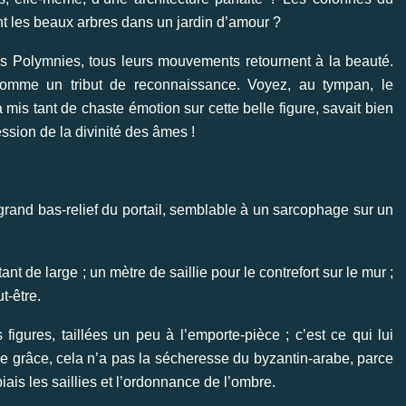
nt les beaux arbres dans un jardin d’amour ?
s Polymnies, tous leurs mouvements retournent à la beauté.
s comme un tribut de reconnaissance. Voyez, au tympan, le
 mis tant de chaste émotion sur cette belle figure, savait bien
ssion de la divinité des âmes !
 grand bas-relief du portail, semblable à un sarcophage sur un
nt de large ; un mètre de saillie pour le contrefort sur le mur ;
t-être.
igures, taillées un peu à l’emporte-pièce ; c’est ce qui lui
de grâce, cela n’a pas la sécheresse du byzantin-arabe, parce
ais les saillies et l’ordonnance de l’ombre.