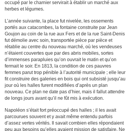
occupé par le charnier servirait à établir un marché aux
herbes et légumes.
L’année suivante, la place fut nivelée, les ossements
portés aux catacombes, la fontaine construite par Jean
Goujon au coin de la rue aux Fers et de la rue Saint-Denis
fut démolie avec soin, transportée pièce par pièce et
rétablie au centre du nouveau marché, où les vendeuses
n’étaient couvertes que par des abris mobiles, sortes
d’immenses parapluies qu’on ouvrait le matin et qu’on
fermait le soir. En 1813, la condition de ces pauvres
femmes parut trop pénible à l’autorité municipale ; elle leur
fit construire des galeries en bois qui ont subsisté jusqu’au
jour où les halles furent modifiées d’après un plan
nouveau. Ce plan ne date pas d’hier, mais il fallut attendre
de longs jours avant qu’il ne fût mis à exécution.
Napoléon s’était fort préoccupé des halles ; il les avait
parcourues souvent et y avait même entendu parfois
d’assez vertes vérités. Il savait combien elles répondaient
peu aux besoins qu’elles avaient mission de satisfaire. Ne