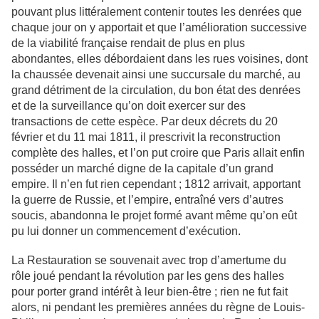
pouvant plus littéralement contenir toutes les denrées que
chaque jour on y apportait et que l’amélioration successive
de la viabilité française rendait de plus en plus
abondantes, elles débordaient dans les rues voisines, dont
la chaussée devenait ainsi une succursale du marché, au
grand détriment de la circulation, du bon état des denrées
et de la surveillance qu’on doit exercer sur des
transactions de cette espèce. Par deux décrets du 20
février et du 11 mai 1811, il prescrivit la reconstruction
complète des halles, et l’on put croire que Paris allait enfin
posséder un marché digne de la capitale d’un grand
empire. Il n’en fut rien cependant ; 1812 arrivait, apportant
la guerre de Russie, et l’empire, entraîné vers d’autres
soucis, abandonna le projet formé avant même qu’on eût
pu lui donner un commencement d’exécution.
La Restauration se souvenait avec trop d’amertume du
rôle joué pendant la révolution par les gens des halles
pour porter grand intérêt à leur bien-être ; rien ne fut fait
alors, ni pendant les premières années du règne de Louis-