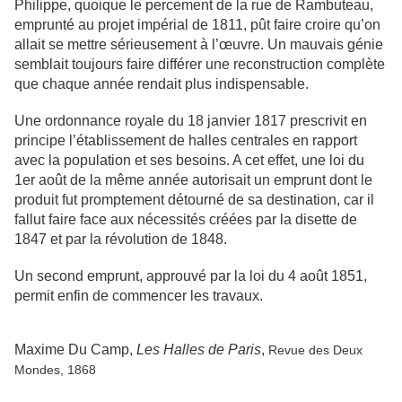
Philippe, quoique le percement de la rue de Rambuteau,
emprunté au projet impérial de 1811, pût faire croire qu’on
allait se mettre sérieusement à l’œuvre. Un mauvais génie
semblait toujours faire différer une reconstruction complète
que chaque année rendait plus indispensable.
Une ordonnance royale du 18 janvier 1817 prescrivit en
principe l’établissement de halles centrales en rapport
avec la population et ses besoins. A cet effet, une loi du
1er août de la même année autorisait un emprunt dont le
produit fut promptement détourné de sa destination, car il
fallut faire face aux nécessités créées par la disette de
1847 et par la révolution de 1848.
Un second emprunt, approuvé par la loi du 4 août 1851,
permit enfin de commencer les travaux.
Maxime Du Camp,
Les Halles de Paris
,
Revue des Deux
Mondes, 1868