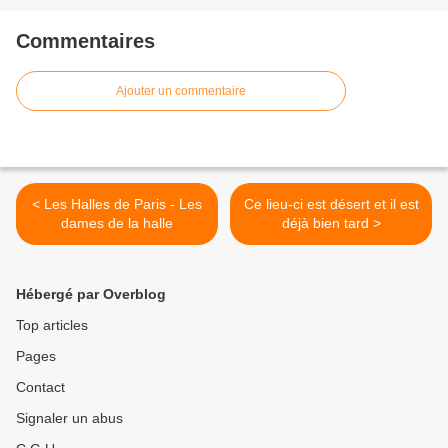
Commentaires
Ajouter un commentaire
< Les Halles de Paris - Les
Ce lieu-ci est désert et il est
dames de la halle
déjà bien tard >
Hébergé par Overblog
Top articles
Pages
Contact
Signaler un abus