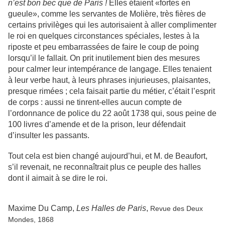
n’est bon bec que de Paris !
Elles étaient «fortes en
gueule», comme les servantes de Molière, très fières de
certains privilèges qui les autorisaient à aller complimenter
le roi en quelques circonstances spéciales, lestes à la
riposte et peu embarrassées de faire le coup de poing
lorsqu’il le fallait. On prit inutilement bien des mesures
pour calmer leur intempérance de langage. Elles tenaient
à leur verbe haut, à leurs phrases injurieuses, plaisantes,
presque rimées ; cela faisait partie du métier, c’était l’esprit
de corps : aussi ne tinrent-elles aucun compte de
l’ordonnance de police du 22 août 1738 qui, sous peine de
100 livres d’amende et de la prison, leur défendait
d’insulter les passants.
Tout cela est bien changé aujourd’hui, et M. de Beaufort,
s’il revenait, ne reconnaîtrait plus ce peuple des halles
dont il aimait à se dire le roi.
Maxime Du Camp,
Les Halles de Paris
,
Revue des Deux
Mondes, 1868