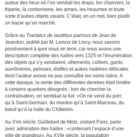
autour des lieux où l’on vendait les draps, les chanvres, la
friperie, la cordonnerie, les armes, les heaumes et toute
sorte d’autres objets usuels. C’était, en un mot, bien plutôt
un bazar qu’un marché.
Grâce au
Tractatus de laudibus parisius
de Jean de
Jeandun, publié par M. Leroux de Lincy, nous savons
positivement à quoi nous en tenir, car nous avons une
description complète des halles vers 1325 et l’énumération
des objets qui s’y vendaient, vêtements, colliers, gants,
aumônières, pelisses, étoffes et autres matières délicates
dont l’auteur avoue ne pas connaître les noms latins. A
cette époque, la vente des différentes denrées était limitée
à certains quartiers désignés ; loin de chercher la
centralisation, on semblait la fuir. «On ne vend du porc
qu’à Saint-Germain, du mouton qu’à Saint-Marceau, du
bœuf qu’à la halle du Châtelet».
Au XVe siècle, Guillebert de Metz, visitant Paris, parle
avec admiration des halles : «contenant l’espace d’une
ville de grandeur». Au XVIe siècle, la population