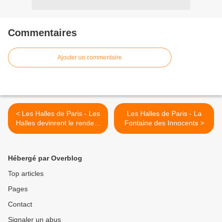
Commentaires
Ajouter un commentaire
< Les Halles de Paris - Les
Les Halles de Paris - La
Halles devinrent le rendez-
Fontaine des Innocents >
vous de tous les marchands
de Paris
Hébergé par Overblog
Top articles
Pages
Contact
Signaler un abus