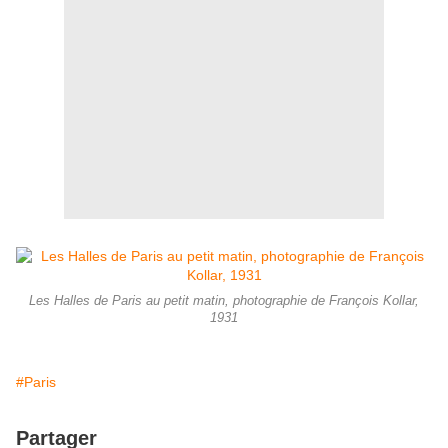
Les Halles de Paris au petit matin, photographie de François Kollar,
1931
#Paris
Partager