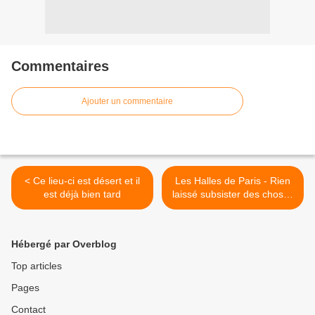
Commentaires
Ajouter un commentaire
< Ce lieu-ci est désert et il
Les Halles de Paris - Rien
est déjà bien tard
laissé subsister des choses
du passé >
Hébergé par Overblog
Top articles
Pages
Contact