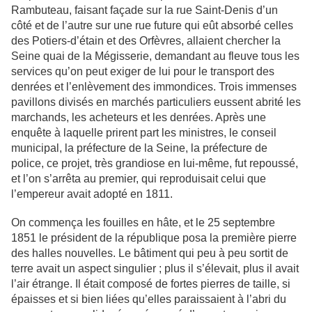
Rambuteau, faisant façade sur la rue Saint-Denis d’un
côté et de l’autre sur une rue future qui eût absorbé celles
des Potiers-d’étain et des Orfèvres, allaient chercher la
Seine quai de la Mégisserie, demandant au fleuve tous les
services qu’on peut exiger de lui pour le transport des
denrées et l’enlèvement des immondices. Trois immenses
pavillons divisés en marchés particuliers eussent abrité les
marchands, les acheteurs et les denrées. Après une
enquête à laquelle prirent part les ministres, le conseil
municipal, la préfecture de la Seine, la préfecture de
police, ce projet, très grandiose en lui-même, fut repoussé,
et l’on s’arrêta au premier, qui reproduisait celui que
l’empereur avait adopté en 1811.
On commença les fouilles en hâte, et le 25 septembre
1851 le président de la république posa la première pierre
des halles nouvelles. Le bâtiment qui peu à peu sortit de
terre avait un aspect singulier ; plus il s’élevait, plus il avait
l’air étrange. Il était composé de fortes pierres de taille, si
épaisses et si bien liées qu’elles paraissaient à l’abri du