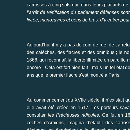
carrosses à cinq sols qui, dans leurs placards de
l’arrêt de vérification du parlement défenses sont
livrée, manœuvres et gens de bras, d’y entrer pour
Aujourd’hui il n’y a pas de coin de rue, de carref
des calèches, des fiacres et des omnibus ; le no
1866, qui reconnaît la liberté illimitée en pareille
encore ; Cela est fort bien fait ; mais un tel état
ans que le premier fiacre s’est montré a Paris.
Au commencement du XVIIe siècle, il n’existait q
elle avait été créée en 1617. Les porteurs savaie
consulter
les Précieuses ridicules
. Ce fut en 1
coches d’Amiens, imagina d’établir des carross