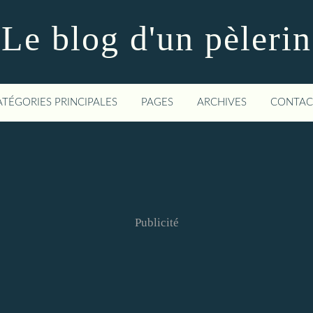
Le blog d'un pèlerin
ATÉGORIES PRINCIPALES
PAGES
ARCHIVES
CONTAC
Publicité