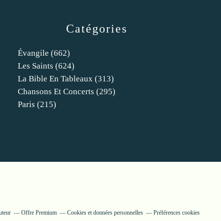
Catégories
Évangile
(662)
Les Saints
(624)
La Bible En Tableaux
(313)
Chansons Et Concerts
(295)
Paris
(215)
uteur
Offre Premium
Cookies et données personnelles
Préférences cookies