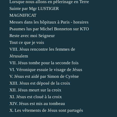
Lorsque nous allons en pèlerinage en Terre
Sainte par Mgr LUSTIGER
MAGNIFICAT
Messes dans les hôpitaux à Paris - horaires
Psaumes lus par Michel Bonneton sur KTO
Reste avec moi Seigneur
Tout ce que je vois
VIII. Jésus rencontre les femmes de
Jérusalem
VII. Jésus tombe pour la seconde fois
VI. Véronique essuie le visage de Jésus
V. Jésus est aidé par Simon de Cyrène
XIII. Jésus est déposé de la croix
XII. Jésus meurt sur la croix
XI. Jésus est cloué à la croix
XIV. Jésus est mis au tombeau
X. Les vêtements de Jésus sont partagés