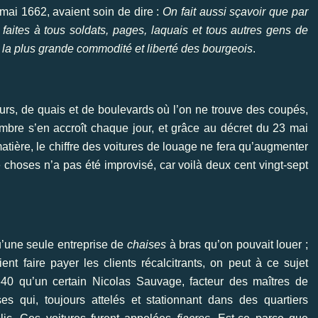
 mai 1662, avaient soin de dire :
On fait aussi sçavoir que par
 faites à tous soldats, pages, laquais et tous autres gens de
 la plus grande commodité et liberté des bourgeois
.
ours, de quais et de boulevards où l’on ne trouve des coupés,
mbre s’en accroît chaque jour, et grâce au décret du 23 mai
 matière, le chiffre des voitures de louage ne fera qu’augmenter
 de choses n’a pas été improvisé, car voilà deux cent vingt-sept
u’une seule entreprise de
chaises
à bras qu’on pouvait louer ;
nt faire payer les clients récalcitrants, on peut à ce sujet
640 qu’un certain Nicolas Sauvage, facteur des maîtres de
es qui, toujours attelés et stationnant dans des quartiers