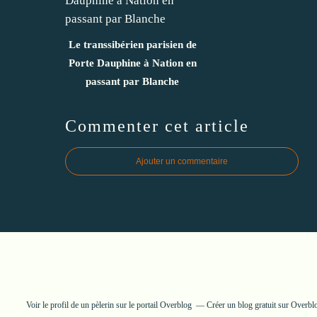
Le transsibérien parisien de
Porte Dauphine à Nation en
passant par Blanche
Commenter cet article
Ajouter un commentaire
Voir le profil de
un pèlerin
sur le portail Overblog
Créer un blog gratuit sur Overbl