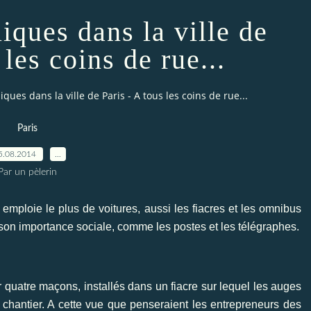
iques dans la ville de
 les coins de rue...
iques dans la ville de Paris - A tous les coins de rue...
Paris
5.08.2014
…
Par un pèlerin
emploie le plus de voitures, aussi les fiacres et les omnibus
 son importance sociale, comme les postes et les télégraphes.
ir quatre maçons, installés dans un fiacre sur lequel les auges
 chantier. A cette vue que penseraient les entrepreneurs des