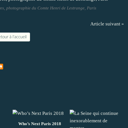
res, photographie du Comte Henri de Lestrange, Paris
Article suivant »
tour à l'accueil
Who’s Next Paris 2018