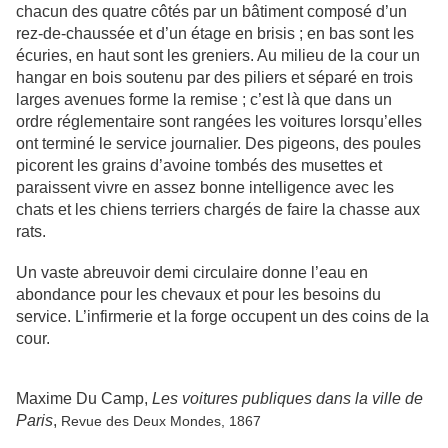
chacun des quatre côtés par un bâtiment composé d’un
rez-de-chaussée et d’un étage en brisis ; en bas sont les
écuries, en haut sont les greniers. Au milieu de la cour un
hangar en bois soutenu par des piliers et séparé en trois
larges avenues forme la remise ; c’est là que dans un
ordre réglementaire sont rangées les voitures lorsqu’elles
ont terminé le service journalier. Des pigeons, des poules
picorent les grains d’avoine tombés des musettes et
paraissent vivre en assez bonne intelligence avec les
chats et les chiens terriers chargés de faire la chasse aux
rats.
Un vaste abreuvoir demi circulaire donne l’eau en
abondance pour les chevaux et pour les besoins du
service. L’infirmerie et la forge occupent un des coins de la
cour.
Maxime Du Camp,
Les voitures publiques dans la ville de
Paris
,
Revue des Deux Mondes, 1867