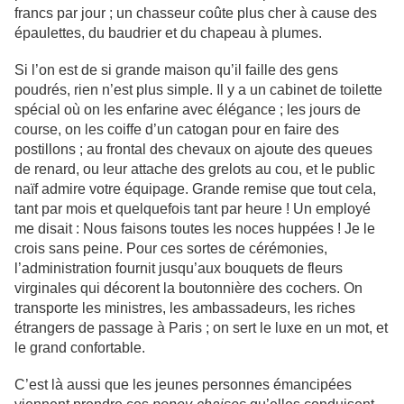
francs par jour ; un chasseur coûte plus cher à cause des
épaulettes, du baudrier et du chapeau à plumes.
Si l’on est de si grande maison qu’il faille des gens
poudrés, rien n’est plus simple. Il y a un cabinet de toilette
spécial où on les enfarine avec élégance ; les jours de
course, on les coiffe d’un catogan pour en faire des
postillons ; au frontal des chevaux on ajoute des queues
de renard, ou leur attache des grelots au cou, et le public
naïf admire votre équipage. Grande remise que tout cela,
tant par mois et quelquefois tant par heure ! Un employé
me disait : Nous faisons toutes les noces huppées ! Je le
crois sans peine. Pour ces sortes de cérémonies,
l’administration fournit jusqu’aux bouquets de fleurs
virginales qui décorent la boutonnière des cochers. On
transporte les ministres, les ambassadeurs, les riches
étrangers de passage à Paris ; on sert le luxe en un mot, et
le grand confortable.
C’est là aussi que les jeunes personnes émancipées