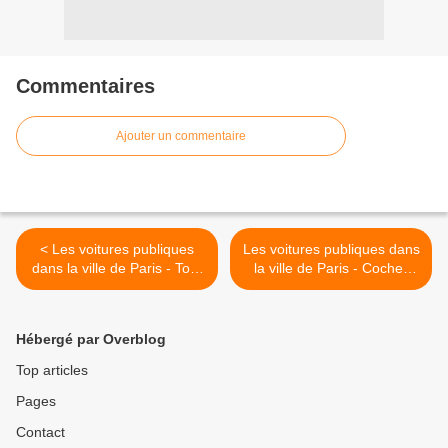
Commentaires
Ajouter un commentaire
< Les voitures publiques
Les voitures publiques dans
dans la ville de Paris - Tout
la ville de Paris - Cocher
se paye, spécialement la
titulaire >
vanité
Hébergé par Overblog
Top articles
Pages
Contact