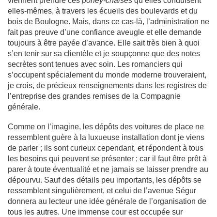
viennent prendre ces
poney-chaises
qu’elles conduisent
elles-mêmes, à travers les écueils des boulevards et du
bois de Boulogne. Mais, dans ce cas-là, l’administration ne
fait pas preuve d’une confiance aveugle et elle demande
toujours à être payée d’avance. Elle sait très bien à quoi
s’en tenir sur sa clientèle et je soupçonne que des notes
secrètes sont tenues avec soin. Les romanciers qui
s’occupent spécialement du monde moderne trouveraient,
je crois, de précieux renseignements dans les registres de
l’entreprise des grandes remises de la Compagnie
générale.
Comme on l’imagine, les dépôts des voitures de place ne
ressemblent guère à la luxueuse installation dont je viens
de parler ; ils sont curieux cependant, et répondent à tous
les besoins qui peuvent se présenter ; car il faut être prêt à
parer à toute éventualité et ne jamais se laisser prendre au
dépourvu. Sauf des détails peu importants, les dépôts se
ressemblent singulièrement, et celui de l’avenue Ségur
donnera au lecteur une idée générale de l’organisation de
tous les autres. Une immense cour est occupée sur