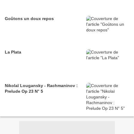
Goûtons un doux repos
La Plata
Nikolaï Lougansky - Rachmaninov :
Prelude Op 23 N° 5