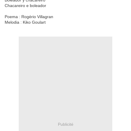
Boleador y chacareiro
Chacareiro e boleador
Poema : Rogério Villagran
Melodia : Kiko Goulart
Publicité