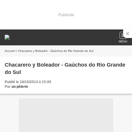
Publicité
MENU
Accueil
» Chacarero y Boleador - Gaúchos do Rio Grande do Sul
Chacarero y Boleador - Gaúchos do Rio Grande
do Sul
Publié le 18/10/2014 à 15:00
Par
un pèlerin