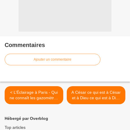
Commentaires
Ajouter un commentaire
< L’Éclairage à Paris - Qui
A César ce qui est à César
ne connaît les gazomètres
et à Dieu ce qui est à Dieu
?
>
Hébergé par Overblog
Top articles