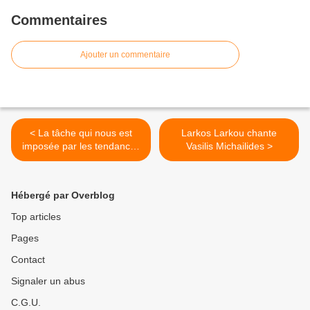
Commentaires
Ajouter un commentaire
< La tâche qui nous est
Larkos Larkou chante
imposée par les tendances
Vasilis Michailides >
du temps où nous vivons
Hébergé par Overblog
Top articles
Pages
Contact
Signaler un abus
C.G.U.