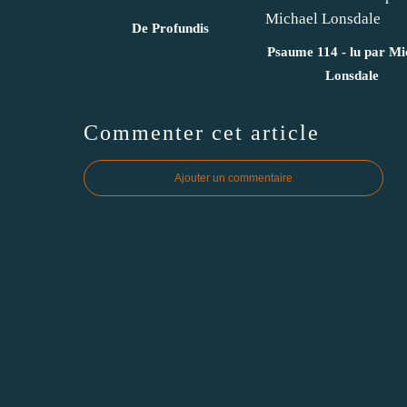
De Profundis
Psaume 114 - lu par Mi
Lonsdale
Commenter cet article
Ajouter un commentaire