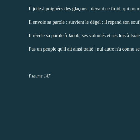
Il jette à poignées des glaçons ; devant ce froid, qui pourr
Il envoie sa parole : survient le dégel ; il répand son souf
Il révèle sa parole à Jacob, ses volontés et ses lois à Israë
Pas un peuple qu'il ait ainsi traité ; nul autre n'a connu s
Psaume 147