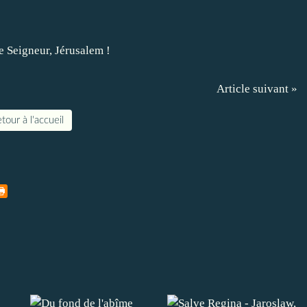
Article suivant »
tour à l'accueil