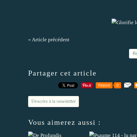
« Article précédent
Re
Partager cet article
Repost
0
S'inscrire à la newsletter
Vous aimerez aussi :