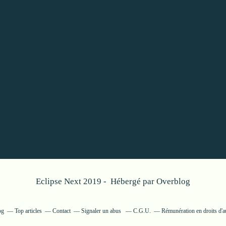
Eclipse Next 2019 - Hébergé par
Overblog
og
Top articles
Contact
Signaler un abus
C.G.U.
Rémunération en droits d'a