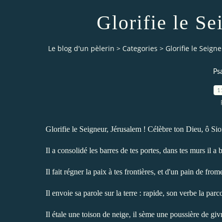
Glorifie le Se
Le blog d'un pèlerin
>
Categories
>
Glorifie le Seign
Ps
1
Glorifie le Seigneur, Jérusalem ! Célèbre ton Dieu, ô Sio
Il a consolidé les barres de tes portes, dans tes murs il a b
Il fait régner la paix à tes frontières, et d'un pain de frome
Il envoie sa parole sur la terre : rapide, son verbe la parc
Il étale une toison de neige, il sème une poussière de giv