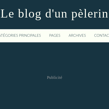
Le blog d'un pèlerin
ATÉGORIES PRINCIPALES
PAGES
ARCHIVES
CONTAC
Publicité