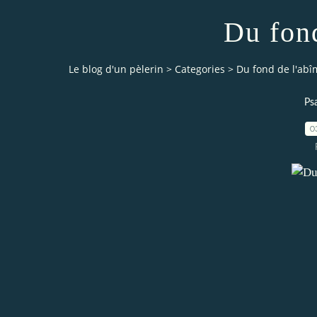
Du fon
Le blog d'un pèlerin
>
Categories
>
Du fond de l'abî
Ps
0