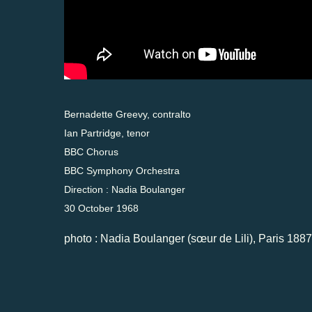
Bernadette Greevy, contralto
Ian Partridge, tenor
BBC Chorus
BBC Symphony Orchestra
Direction : Nadia Boulanger
30 October 1968
photo : Nadia Boulanger (sœur de Lili), Paris 1887