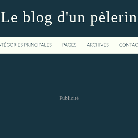
Le blog d'un pèlerin
ATÉGORIES PRINCIPALES
PAGES
ARCHIVES
CONTAC
Publicité