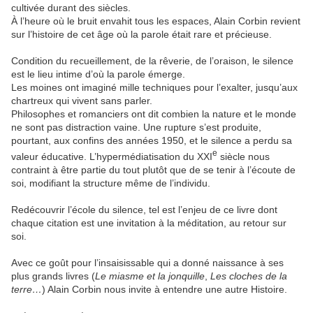
cultivée durant des siècles.
À l’heure où le bruit envahit tous les espaces, Alain Corbin revient
sur l’histoire de cet âge où la parole était rare et précieuse.
Condition du recueillement, de la rêverie, de l’oraison, le silence
est le lieu intime d’où la parole émerge.
Les moines ont imaginé mille techniques pour l’exalter, jusqu’aux
chartreux qui vivent sans parler.
Philosophes et romanciers ont dit combien la nature et le monde
ne sont pas distraction vaine. Une rupture s’est produite,
pourtant, aux confins des années 1950, et le silence a perdu sa
e
valeur éducative. L’hypermédiatisation du XXI
siècle nous
contraint à être partie du tout plutôt que de se tenir à l’écoute de
soi, modifiant la structure même de l’individu.
Redécouvrir l’école du silence, tel est l’enjeu de ce livre dont
chaque citation est une invitation à la méditation, au retour sur
soi.
Avec ce goût pour l’insaisissable qui a donné naissance à ses
plus grands livres (
Le miasme et la jonquille
,
Les cloches de la
terre…
) Alain Corbin nous invite à entendre une autre Histoire.