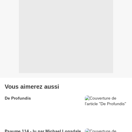
Vous aimerez aussi
De Profundis
Psaume 114 - lu par Michael Lonsdale