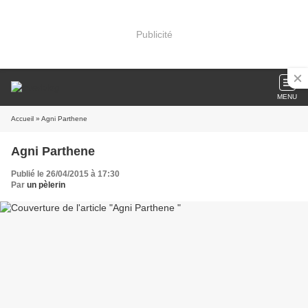
Publicité
MENU
Accueil
» Agni Parthene
Agni Parthene
Publié le 26/04/2015 à 17:30
Par
un pèlerin