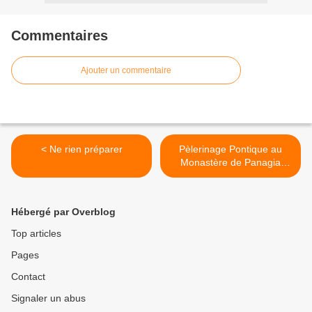
Commentaires
Ajouter un commentaire
< Ne rien préparer
Pèlerinage Pontique au
Monastère de Panagia
Soumela >
Hébergé par Overblog
Top articles
Pages
Contact
Signaler un abus