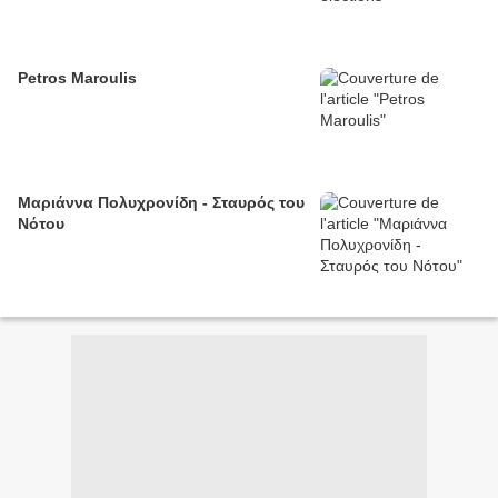
Petros Maroulis
Μαριάννα Πολυχρονίδη - Σταυρός του
Νότου