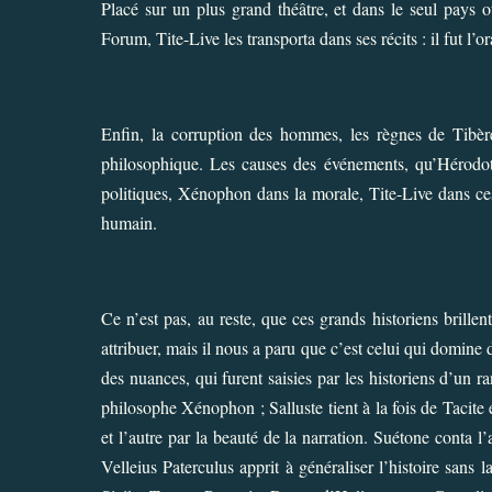
Placé sur un plus grand théâtre, et dans le seul pays 
Forum, Tite-Live les transporta dans ses récits : il fut l’
Enfin, la corruption des hommes, les règnes de Tibère 
philosophique. Les causes des événements, qu’Hérodote
politiques, Xénophon dans la morale, Tite-Live dans ce
humain.
Ce n’est pas, au reste, que ces grands historiens bril
attribuer, mais il nous a paru que c’est celui qui domine d
des nuances, qui furent saisies par les historiens d’un r
philosophe Xénophon ; Salluste tient à la fois de Tacite e
et l’autre par la beauté de la narration. Suétone conta l’
Velleius Paterculus apprit à généraliser l’histoire sans 