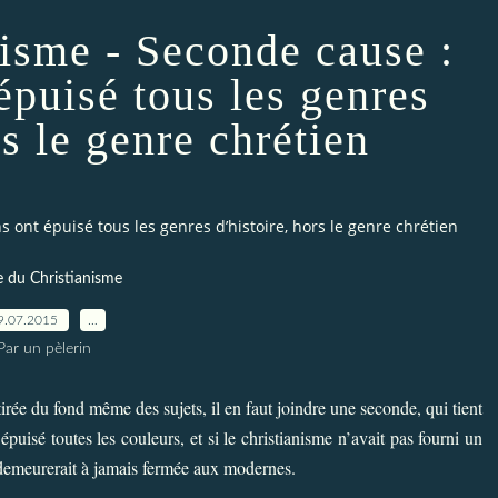
nisme - Seconde cause :
épuisé tous les genres
rs le genre chrétien
 ont épuisé tous les genres d’histoire, hors le genre chrétien
e du Christianisme
9.07.2015
…
Par un pèlerin
tirée du fond même des sujets, il en faut joindre une seconde, qui tient
t épuisé toutes les couleurs, et si le christianisme n’avait pas fourni un
e demeurerait à jamais fermée aux modernes.