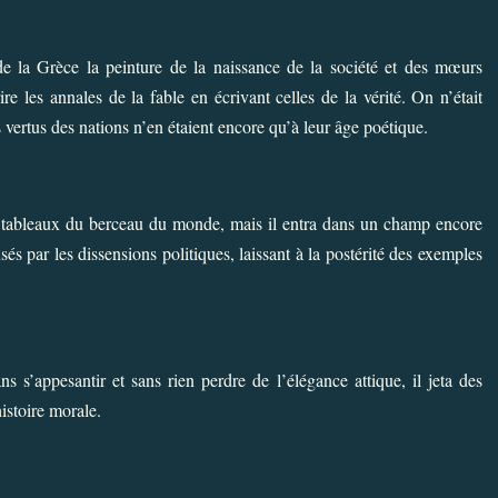
de la Grèce la peinture de la naissance de la société et des mœurs
e les annales de la fable en écrivant celles de la vérité. On n’était
es vertus des nations n’en étaient encore qu’à leur âge poétique.
 tableaux du berceau du monde, mais il entra dans un champ encore
usés par les dissensions politiques, laissant à la postérité des exemples
 s’appesantir et sans rien perdre de l’élégance attique, il jeta des
istoire morale.