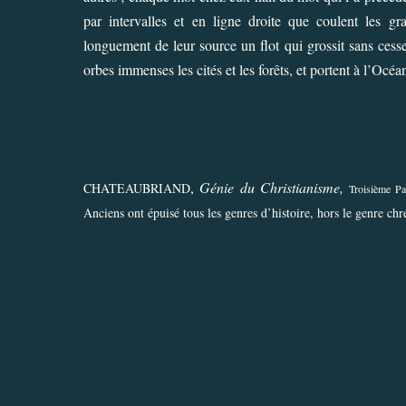
par intervalles et en ligne droite que coulent les g
longuement de leur source un flot qui grossit sans cesse 
orbes immenses les cités et les forêts, et portent à l’Oc
,
Génie du Christianisme,
CHATEAUBRIAND
Troisième Par
Anciens ont épuisé tous les genres d’histoire, hors le genre chr