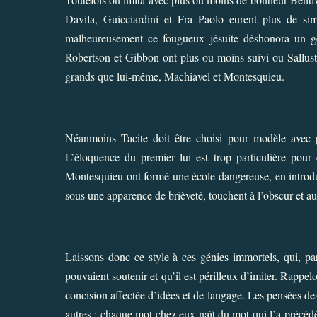
Davila, Guicciardini et Fra Paolo eurent plus de sim
malheureusement ce fougueux jésuite déshonora un genr
Robertson et Gibbon ont plus ou moins suivi ou Sallust
grands que lui-même, Machiavel et Montesquieu.
Néanmoins Tacite doit être choisi pour modèle avec pr
L’éloquence du premier lui est trop particulière pour
Montesquieu ont formé une école dangereuse, en introdu
sous une apparence de brièveté, touchent à l’obscur et a
Laissons donc ce style à ces génies immortels, qui, pa
pouvaient soutenir et qu’il est périlleux d’imiter. Rappelo
concision affectée d’idées et de langage. Les pensées de
autres ; chaque mot chez eux naît du mot qui l’a précédé