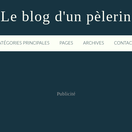
Le blog d'un pèlerin
ATÉGORIES PRINCIPALES
PAGES
ARCHIVES
CONTAC
Publicité