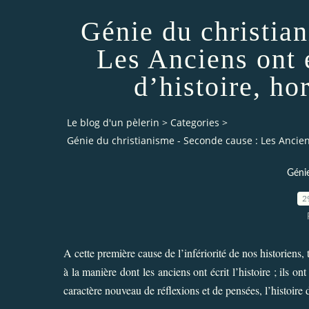
Génie du christia
Les Anciens ont 
d’histoire, ho
Le blog d'un pèlerin
>
Categories
>
Génie du christianisme - Seconde cause : Les Anciens
Géni
2
A cette première cause de l’infériorité de nos historiens, 
à la manière dont les anciens ont écrit l’histoire ; ils on
caractère nouveau de réflexions et de pensées, l’histoir