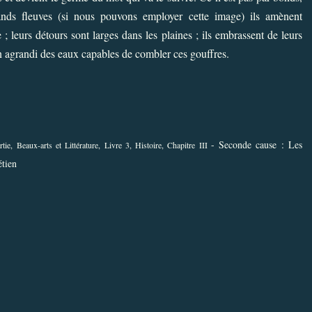
rands fleuves (si nous pouvons employer cette image) ils amènent
; leurs détours sont larges dans les plaines ; ils embrassent de leurs
éan agrandi des eaux capables de combler ces gouffres.
- Seconde cause : Les
tie, Beaux-arts et Littérature, Livre 3, Histoire, Chapitre III
étien