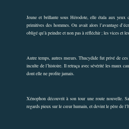
Jeune et brillante sous Hérodote, elle étala aux yeux 
primitives des hommes. On avait alors l’avantage d’écrir
obligé qu’à peindre et non pas à réfléchir ; les vices et l
Autre temps, autres mœurs. Thucydide fut privé de ces
inculte de l’histoire. Il retraça avec sévérité les maux ca
dont elle ne profite jamais.
Xénophon découvrit à son tour une route nouvelle. Sans
regards pieux sur le cœur humain, et devint le père de l’h