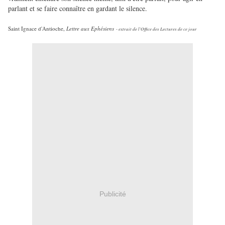
parlant et se faire connaître en gardant le silence.
Saint Ignace d'Antioche,
Lettre aux Ephésiens
- extrait de l'Office des Lectures de ce jour
Publicité