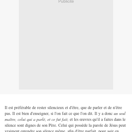
Publicité
Il est préférable de rester silencieux et d'être, que de parler et de n'être
pas. Il est bien d'enseigner, si l'on fait ce que l'on dit. Il y a donc
un seul
maître, celui qui a parlé, et ce fut fait,
et les œuvres qu'il a faites dans le
silence sont dignes de son Père. Celui qui possède la parole de Jésus peut
vraiment entendre son silence même, afin d'être parfait, pour agir en