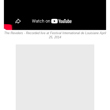
The Revelers - Recorded live at Festival International de Louisiane April
25, 2014