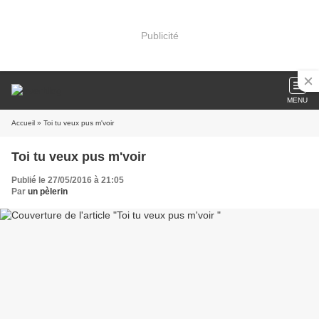
Publicité
MENU
Accueil
» Toi tu veux pus m'voir
Toi tu veux pus m'voir
Publié le 27/05/2016 à 21:05
Par
un pèlerin