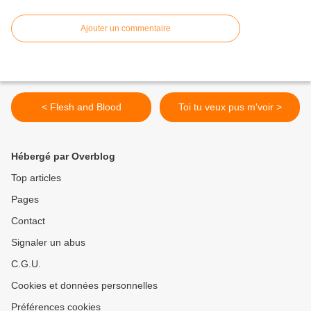
Ajouter un commentaire
< Flesh and Blood
Toi tu veux pus m'voir >
Hébergé par Overblog
Top articles
Pages
Contact
Signaler un abus
C.G.U.
Cookies et données personnelles
Préférences cookies