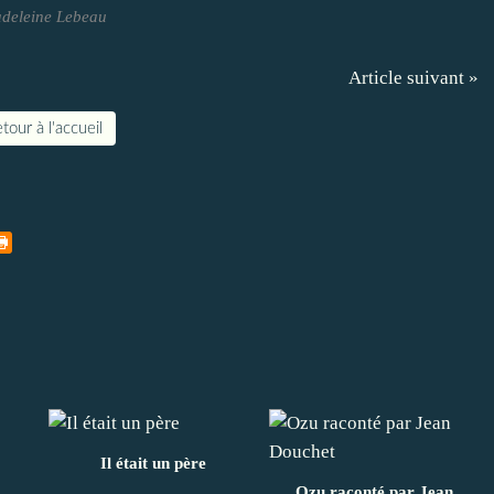
deleine Lebeau
Article suivant »
tour à l'accueil
Il était un père
Ozu raconté par Jean