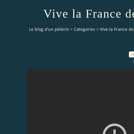
Vive la France 
Le blog d'un pèlerin
>
Categories
>
Vive la France d
1