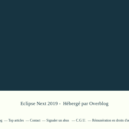
Eclipse Next 2019 - Hébergé par
Overblog
og
Top articles
Contact
Signaler un abus
C.G.U.
Rémunération en droits d'a