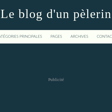
Le blog d'un pèlerin
ATÉGORIES PRINCIPALES
PAGES
ARCHIVES
CONTAC
Publicité