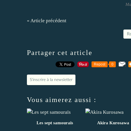
Ma
« Article précédent
Re
Partager cet article
Repost
0
S'inscrire à la newsletter
Vous aimerez aussi :
Les sept samouraïs
Akira Kurosawa