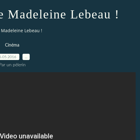
de Madeleine Lebeau !
e Madeleine Lebeau !
Cinéma
6.05.2016
…
Par un pèlerin