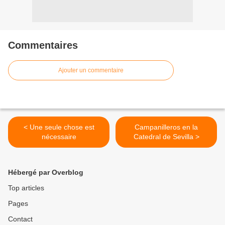
Commentaires
Ajouter un commentaire
< Une seule chose est
Campanilleros en la
nécessaire
Catedral de Sevilla >
Hébergé par Overblog
Top articles
Pages
Contact