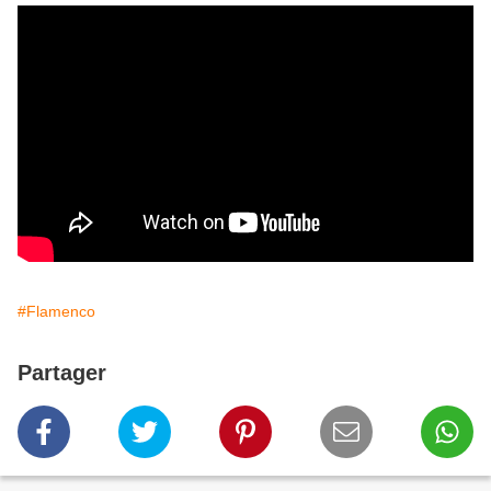
#Flamenco
Partager