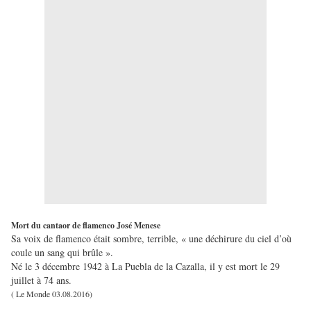
Mort du cantaor de flamenco José Menese
Sa voix de flamenco était sombre, terrible, « une déchirure du ciel d’où
coule un sang qui brûle ».
Né le 3 décembre 1942 à La Puebla de la Cazalla, il y est mort le 29
juillet à 74 ans.
( Le Monde 03.08.2016)