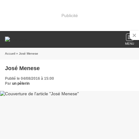
Publicité
MENU
Accueil
» José Menese
José Menese
Publié le 04/08/2016 à 15:00
Par
un pèlerin