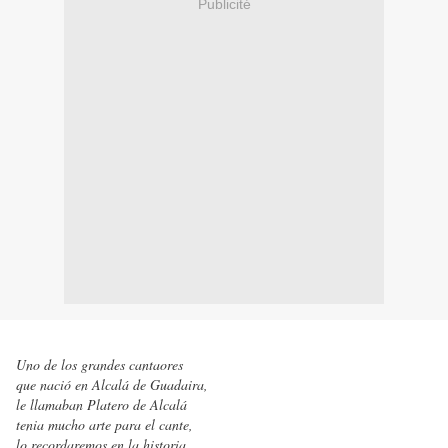
Publicité
Uno de los grandes cantaores
que nació en Alcalá de Guadaira,
le llamaban Platero de Alcalá
tenia mucho arte para el cante,
lo recordaremos en la historia