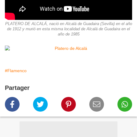
PLATERO DE ALCALÁ, nació en Alcalá de Guadaira (Sevilla) en el año
de 1912 y murió en esta misma localidad de Alcalá de Guadaira en el
año de 1985
#Flamenco
Partager