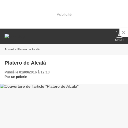
Publicité
MENU
Accueil
» Platero de Alcalá
Platero de Alcalá
Publié le 01/09/2016 à 12:13
Par
un pèlerin