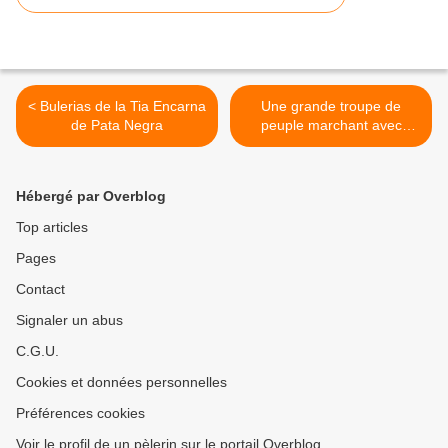
< Bulerias de la Tia Encarna
Une grande troupe de
de Pata Negra
peuple marchant avec
Jésus, il se retourna vers
eux, et leur dit : >
Hébergé par Overblog
Top articles
Pages
Contact
Signaler un abus
C.G.U.
Cookies et données personnelles
Préférences cookies
Voir le profil de un pèlerin sur le portail Overblog