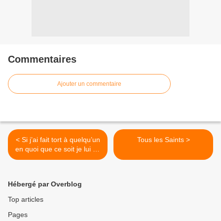
Commentaires
Ajouter un commentaire
< Si j’ai fait tort à quelqu’un
Tous les Saints >
en quoi que ce soit je lui en
rendrai quatre fois autant
Hébergé par Overblog
Top articles
Pages