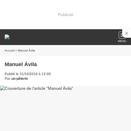
Publicité
MENU
Accueil
» Manuel Ávila
Manuel Ávila
Publié le 31/10/2016 à 12:00
Par
un pèlerin