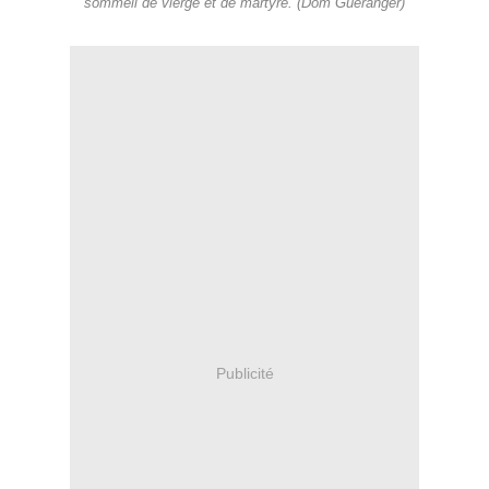
sommeil de vierge et de martyre. (Dom Guéranger)
Publicité