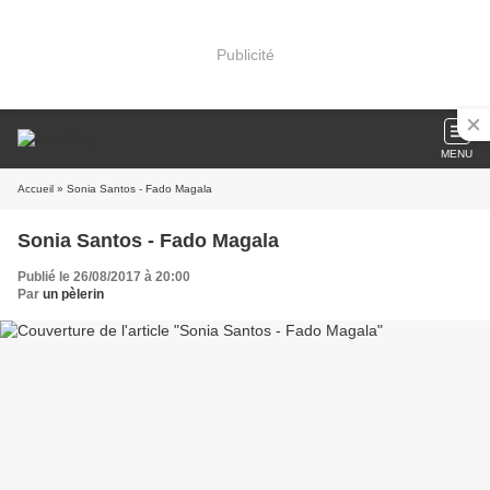
Publicité
MENU
Accueil
» Sonia Santos - Fado Magala
Sonia Santos - Fado Magala
Publié le 26/08/2017 à 20:00
Par
un pèlerin