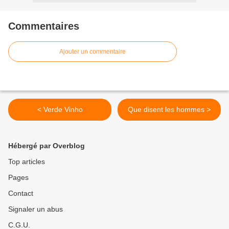
Commentaires
Ajouter un commentaire
< Verde Vinho
Que disent les hommes >
Hébergé par Overblog
Top articles
Pages
Contact
Signaler un abus
C.G.U.