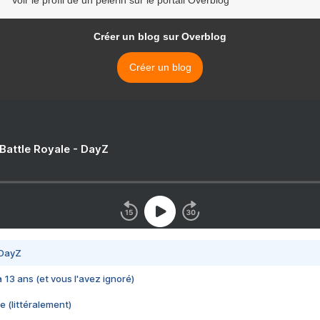
Voir le profil de un pèlerin sur le portail Overblog
Créer un blog sur Overblog
Créer un blog
 Battle Royale - DayZ
 DayZ
 a 13 ans (et vous l'avez ignoré)
e (littéralement)