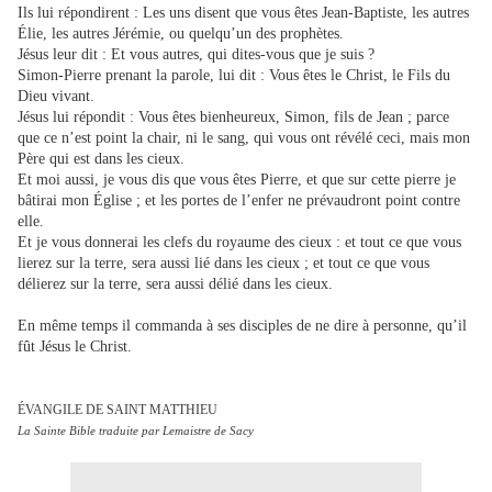
Ils lui répondirent : Les uns disent que vous êtes Jean-Baptiste, les autres
Élie, les autres Jérémie, ou quelqu’un des prophètes.
Jésus leur dit : Et vous autres, qui dites-vous que je suis ?
Simon-Pierre prenant la parole, lui dit : Vous êtes le Christ, le Fils du
Dieu vivant.
Jésus lui répondit : Vous êtes bienheureux, Simon, fils de Jean ; parce
que ce n’est point la chair, ni le sang, qui vous ont révélé ceci, mais mon
Père qui est dans les cieux.
Et moi aussi, je vous dis que vous êtes Pierre, et que sur cette pierre je
bâtirai mon Église ; et les portes de l’enfer ne prévaudront point contre
elle.
Et je vous donnerai les clefs du royaume des cieux : et tout ce que vous
lierez sur la terre, sera aussi lié dans les cieux ; et tout ce que vous
délierez sur la terre, sera aussi délié dans les cieux.
En même temps il commanda à ses disciples de ne dire à personne, qu’il
fût Jésus le Christ.
ÉVANGILE DE SAINT MATTHIEU
La Sainte Bible traduite par Lemaistre de Sacy