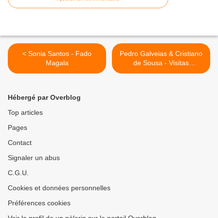
< Sonia Santos - Fado
Pedro Galveias & Cristiano
Magala
de Sousa - Visitas
Cantadas 2017 >
Hébergé par Overblog
Top articles
Pages
Contact
Signaler un abus
C.G.U.
Cookies et données personnelles
Préférences cookies